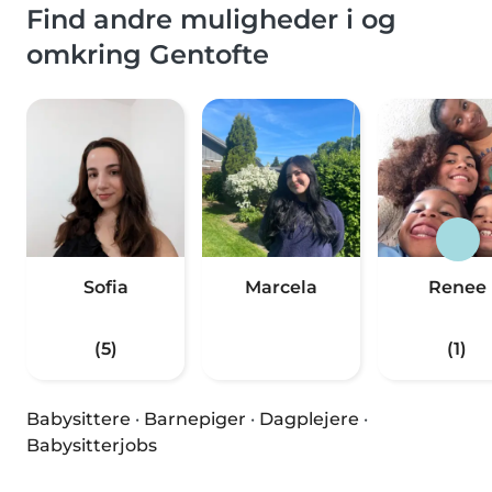
Find andre muligheder i og
omkring Gentofte
Sofia
Marcela
Renee
(5)
(1)
Babysittere
·
Barnepiger
·
Dagplejere
·
Babysitterjobs