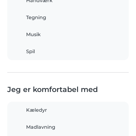
Håndværk
Tegning
Musik
Spil
Jeg er komfortabel med
Kæledyr
Madlavning