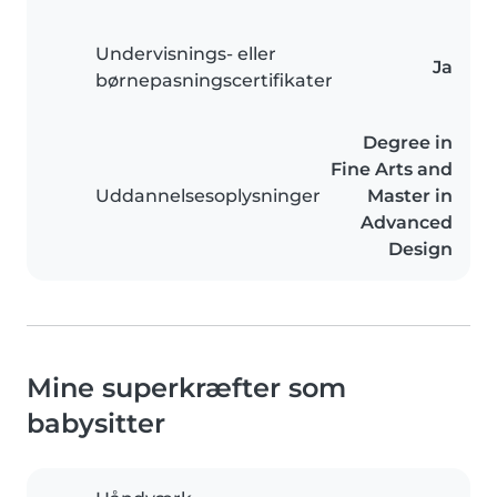
Undervisnings- eller
Ja
børnepasningscertifikater
Degree in
Fine Arts and
Uddannelsesoplysninger
Master in
Advanced
Design
Mine superkræfter som
babysitter