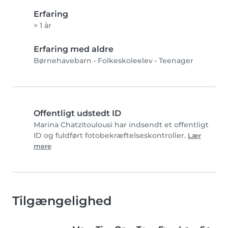
Erfaring
> 1 år
Erfaring med aldre
Børnehavebarn
•
Folkeskoleelev
•
Teenager
Offentligt udstedt ID
Marina Chatzitoulousi har indsendt et offentligt
ID og fuldført fotobekræftelseskontroller.
Lær
mere
Tilgængelighed