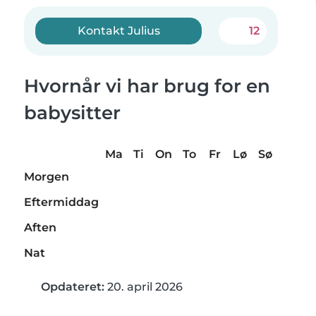
Kontakt Julius
12
Hvornår vi har brug for en
babysitter
Ma
Ti
On
To
Fr
Lø
Sø
Morgen
Eftermiddag
Aften
Nat
Opdateret:
20. april 2026