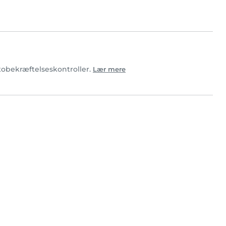
fotobekræftelseskontroller.
Lær mere