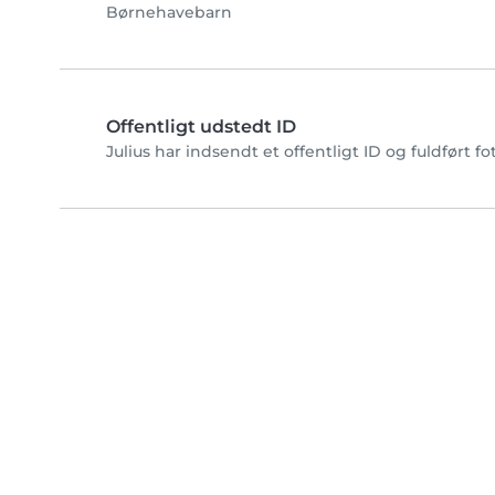
Børnehavebarn
Offentligt udstedt ID
Julius har indsendt et offentligt ID og fuldført 