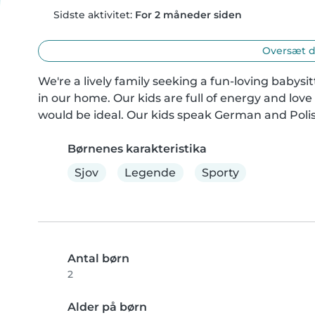
Sidste aktivitet:
For 2 måneder siden
Oversæt d
We're a lively family seeking a fun-loving babysit
in our home. Our kids are full of energy and love
would be ideal. Our kids speak German and Poli
Børnenes karakteristika
Sjov
Legende
Sporty
Antal børn
2
Alder på børn