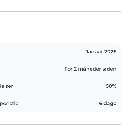
Januar 2026
For 2 måneder siden
elser
50%
ponstid
6 dage