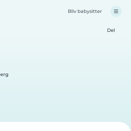
Bliv babysitter
Del
berg