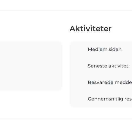
Aktiviteter
Medlem siden
Seneste aktivitet
Besvarede meddel
Gennemsnitlig res