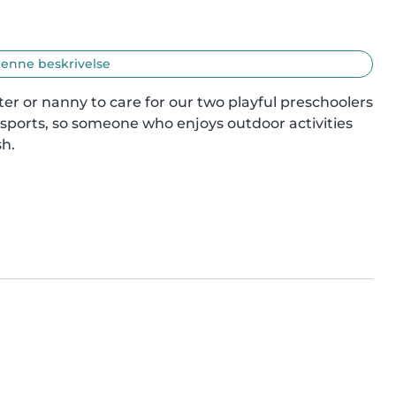
enne beskrivelse
ter or nanny to care for our two playful preschoolers 
 sports, so someone who enjoys outdoor activities 
sh.