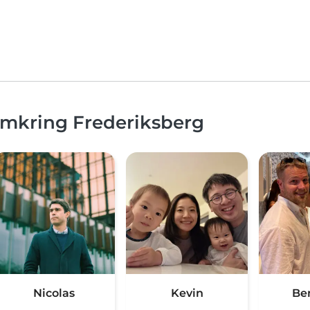
omkring Frederiksberg
Nicolas
Kevin
Be