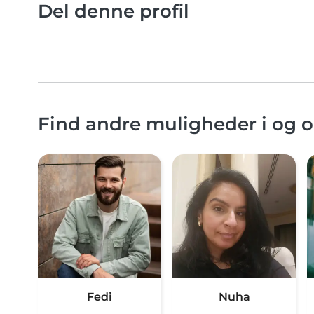
Del denne profil
Find andre muligheder i og 
Fedi
Nuha