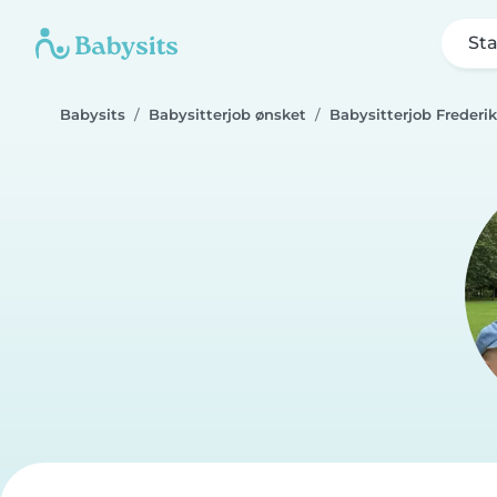
Sta
Babysits
Babysitterjob ønsket
Babysitterjob Frederi