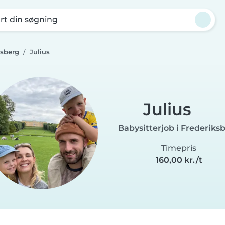
rt din søgning
ksberg
Julius
Julius
Babysitterjob i Frederiks
Timepris
160,00 kr./t