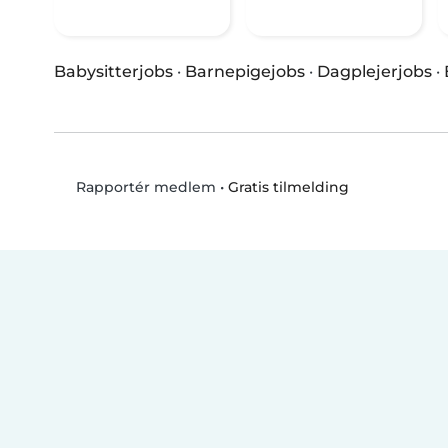
Babysitterjobs
·
Barnepigejobs
·
Dagplejerjobs
·
•
Gratis tilmelding
Rapportér medlem