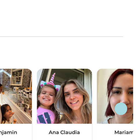
njamin
Ana Claudia
Mariam