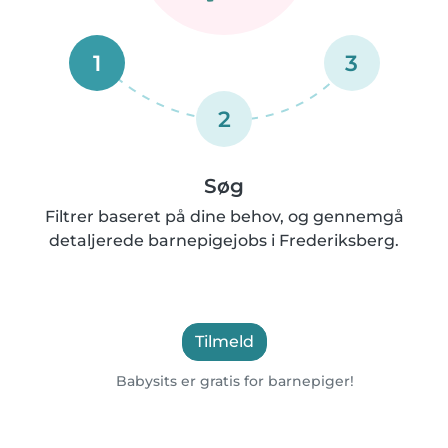
1
3
2
Søg
Filtrer baseret på dine behov, og gennemgå
detaljerede barnepigejobs i Frederiksberg.
Tilmeld
Babysits er gratis for barnepiger!