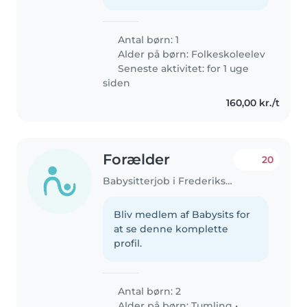
Antal børn: 1
Alder på børn:
Folkeskoleelev
Seneste aktivitet: for 1 uge
siden
160,00 kr./t
Forælder
20
Babysitterjob i Frederiksberg
Bliv medlem af Babysits for
at se denne komplette
profil.
Antal børn: 2
Alder på børn:
Tumling
•