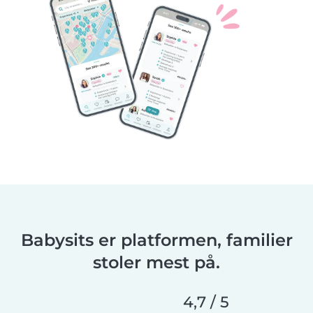
Babysits er platformen, familier
stoler mest på.
4,7 / 5