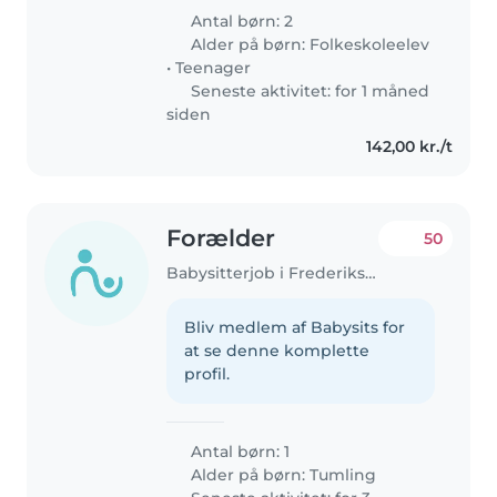
Antal børn: 2
Alder på børn:
Folkeskoleelev
•
Teenager
Seneste aktivitet: for 1 måned
siden
142,00 kr./t
Forælder
50
Babysitterjob i Frederiksberg
Bliv medlem af Babysits for
at se denne komplette
profil.
Antal børn: 1
Alder på børn:
Tumling