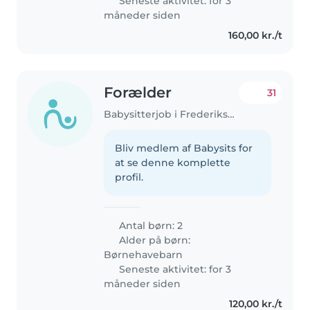
Seneste aktivitet: for 3
måneder siden
160,00 kr./t
Forælder
31
Babysitterjob i Frederiksberg
Bliv medlem af Babysits for
at se denne komplette
profil.
Antal børn: 2
Alder på børn:
Børnehavebarn
Seneste aktivitet: for 3
måneder siden
120,00 kr./t