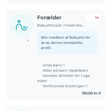
Forælder
14
Babysitterjob i Frederiksberg
Bliv medlem af Babysits for
(1)
at se denne komplette
profil.
Antal børn: 1
Alder på børn:
Spædbarn
Seneste aktivitet: for 1 uge
siden
Verificerede bookinger: 1
150,00 kr./t