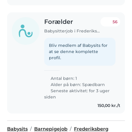
Forælder
56
Babysitterjob i Frederiksberg
Bliv medlem af Babysits for
at se denne komplette
profil.
Antal børn: 1
Alder på børn:
Spædbarn
Seneste aktivitet: for 3 uger
siden
150,00 kr./t
Babysits
Barnepigejob
Frederiksberg