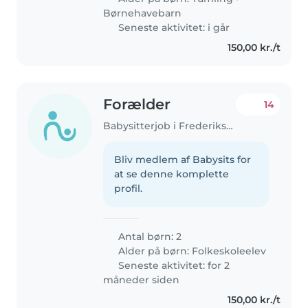
Børnehavebarn
Seneste aktivitet: i går
150,00 kr./t
Forælder
14
Babysitterjob i Frederiksberg
Bliv medlem af Babysits for
at se denne komplette
profil.
Antal børn: 2
Alder på børn:
Folkeskoleelev
Seneste aktivitet: for 2
måneder siden
150,00 kr./t