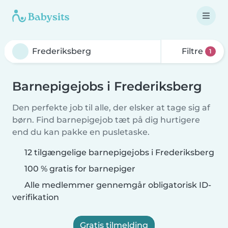
Filtre
1
Barnepigejobs i Frederiksberg
Den perfekte job til alle, der elsker at tage sig af
børn. Find barnepigejob tæt på dig hurtigere
end du kan pakke en pusletaske.
12 tilgængelige barnepigejobs i Frederiksberg
100 % gratis for barnepiger
Alle medlemmer gennemgår obligatorisk ID-
verifikation
Gratis tilmelding