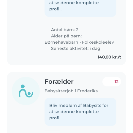
at se denne komplette
profil.
Antal børn: 2
Alder på børn:
Børnehavebarn
•
Folkeskoleelev
Seneste aktivitet: i dag
140,00 kr./t
Forælder
12
Babysitterjob i Frederiksberg
Bliv medlem af Babysits for
at se denne komplette
profil.