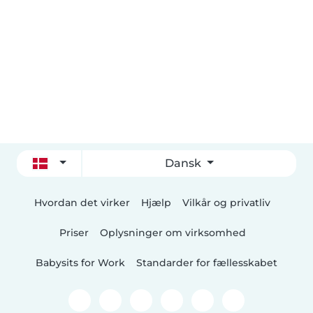
Dansk
Hvordan det virker
Hjælp
Vilkår og privatliv
Priser
Oplysninger om virksomhed
Babysits for Work
Standarder for fællesskabet