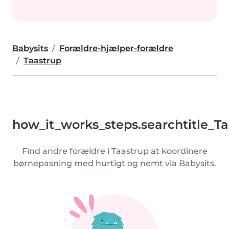
Babysits
Forældre-hjælper-forældre
Taastrup
how_it_works_steps.searchtitle_T
Find andre forældre i Taastrup at koordinere
børnepasning med hurtigt og nemt via Babysits.