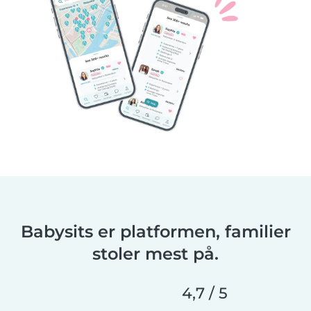
Babysits er platformen, familier
stoler mest på.
4,7 / 5