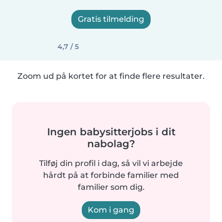
Gratis tilmelding
4,7 / 5
Zoom ud på kortet for at finde flere resultater.
Ingen babysitterjobs i dit
nabolag?
Tilføj din profil i dag, så vil vi arbejde
hårdt på at forbinde familier med
familier som dig.
Kom i gang