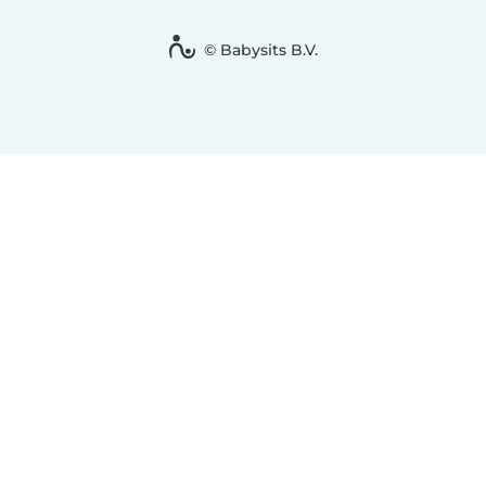
© Babysits B.V.