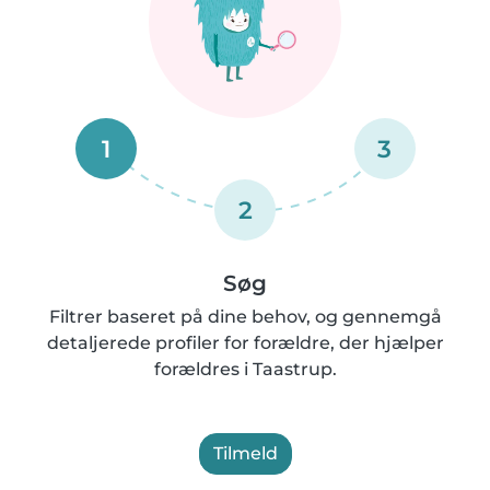
1
3
2
Søg
Filtrer baseret på dine behov, og gennemgå
detaljerede profiler for forældre, der hjælper
forældres i Taastrup.
Tilmeld