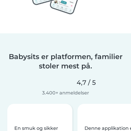
Babysits er platformen, familier
stoler mest på.
4,7 / 5
3.400+ anmeldelser
En smuk og sikker
Denne applikation 