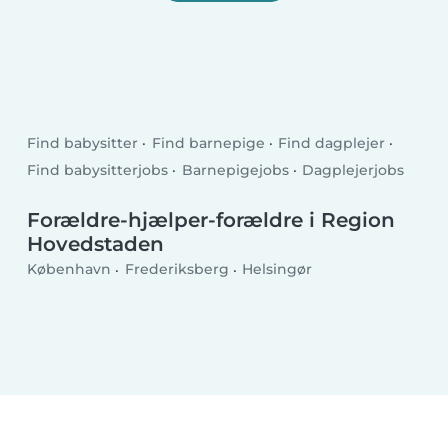
Find babysitter
Find barnepige
Find dagplejer
Find babysitterjobs
Barnepigejobs
Dagplejerjobs
Forældre-hjælper-forældre i Region
Hovedstaden
København
Frederiksberg
Helsingør