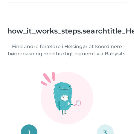
how_it_works_steps.searchtitle_H
Find andre forældre i Helsingør at koordinere
børnepasning med hurtigt og nemt via Babysits.
1
3