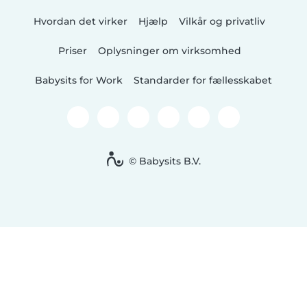
Hvordan det virker
Hjælp
Vilkår og privatliv
Priser
Oplysninger om virksomhed
Babysits for Work
Standarder for fællesskabet
© Babysits B.V.