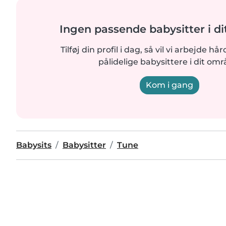
Ingen passende babysitter i d
Tilføj din profil i dag, så vil vi arbejde hå
pålidelige babysittere i dit omr
Kom i gang
Babysits
Babysitter
Tune