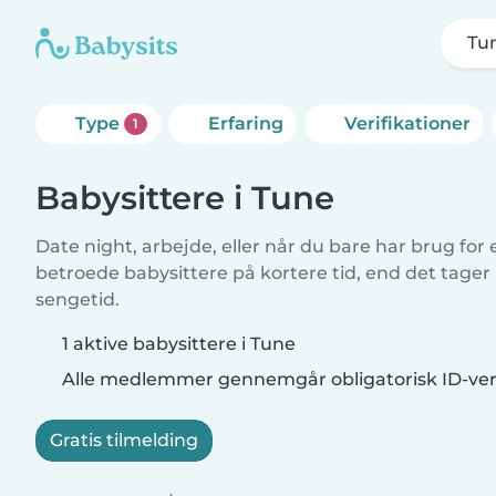
Tu
Type
Erfaring
Verifikationer
1
Babysittere i Tune
Date night, arbejde, eller når du bare har brug for
betroede babysittere på kortere tid, end det tager
sengetid.
1 aktive babysittere i Tune
Alle medlemmer gennemgår obligatorisk ID-veri
Gratis tilmelding