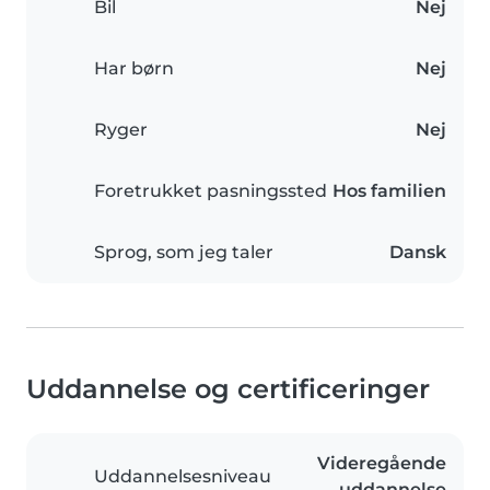
Bil
Nej
Har børn
Nej
Ryger
Nej
Foretrukket pasningssted
Hos familien
Sprog, som jeg taler
Dansk
Uddannelse og certificeringer
Videregående
Uddannelsesniveau
uddannelse