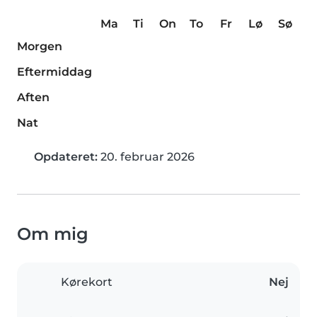
Ma
Ti
On
To
Fr
Lø
Sø
Morgen
Eftermiddag
Aften
Nat
Opdateret:
20. februar 2026
Om mig
Kørekort
Nej