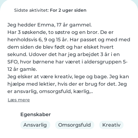
Sidste aktivitet:
For 2 uger siden
Jeg hedder Emma, 17 år gammel.

Har 3 søskende, to søstre og en bror. De er 
henholdsvis 6, 9 og 15 år. Har passet og med med 
dem siden de blev født og har elsket hvert 
sekund. Udover det har jeg arbejdet 3 år i en 
SFO, hvor børnene har været i aldersgruppen 5-
12 år gamle.

Jeg elsker at være kreativ, lege og bage. Jeg kan 
hjælpe med lektier, hvis der er brug for det. Jeg 
er ansvarlig, omsorgsfuld, kærlig,..
Læs mere
Egenskaber
Ansvarlig
Omsorgsfuld
Kreativ