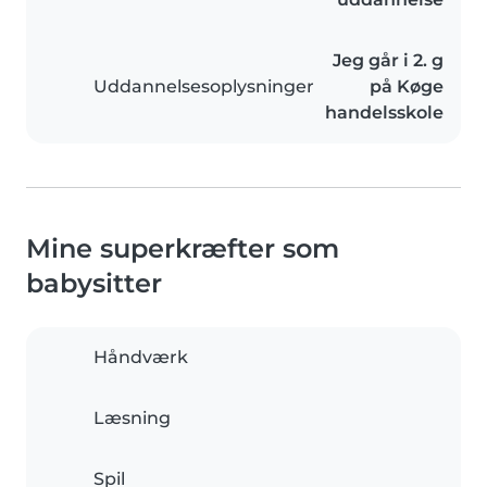
Jeg går i 2. g
Uddannelsesoplysninger
på Køge
handelsskole
Mine superkræfter som
babysitter
Håndværk
Læsning
Spil