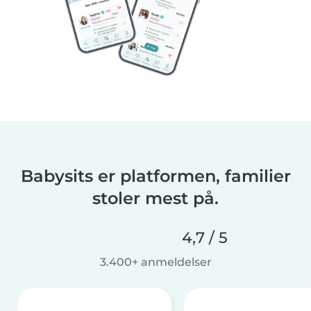
Babysits er platformen, familier
stoler mest på.
4,7 / 5
3.400+ anmeldelser