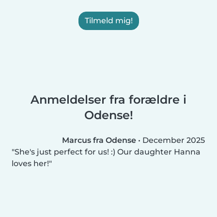
Tilmeld mig!
Anmeldelser fra forældre i
Odense!
Marcus fra Odense
•
December 2025
She's just perfect for us! :) Our daughter Hanna
loves her!