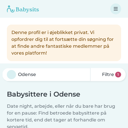
Denne profil er i øjeblikket privat. Vi
opfordrer dig til at fortsætte din søgning for
at finde andre fantastiske medlemmer på
vores platform!
Filtre
1
Babysittere i Odense
Date night, arbejde, eller når du bare har brug
for en pause: Find betroede babysittere på
kortere tid, end det tager at forhandle om
sengetid.