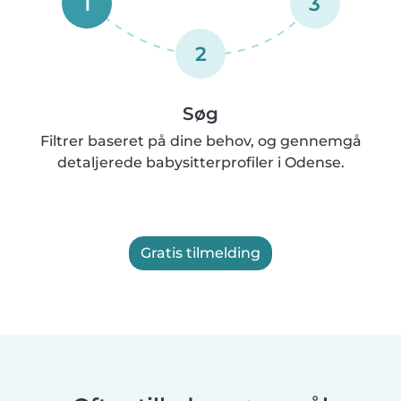
1
3
2
Søg
Filtrer baseret på dine behov, og gennemgå
detaljerede babysitterprofiler i Odense.
Gratis tilmelding