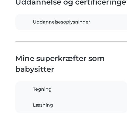
Uddannelse og certificeringe
Uddannelsesoplysninger
Mine superkræfter som
babysitter
Tegning
Læsning