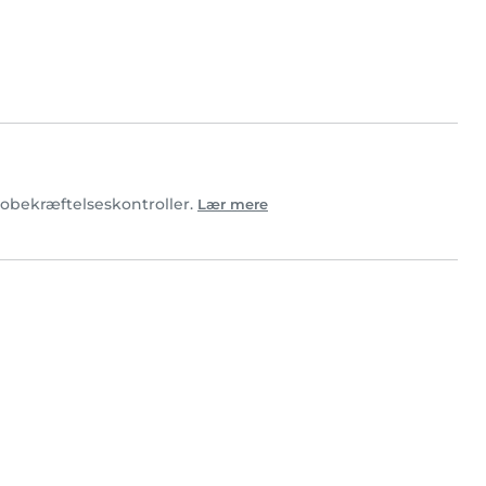
otobekræftelseskontroller.
Lær mere