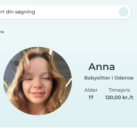
rt din søgning
na
Anna
Babysitter i Odense
Alder
Timepris
17
120,00 kr./t