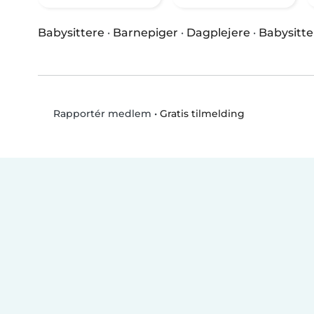
Babysittere
·
Barnepiger
·
Dagplejere
·
Babysitte
•
Gratis tilmelding
Rapportér medlem