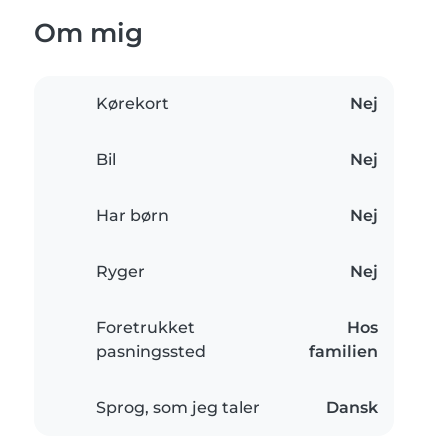
Om mig
Kørekort
Nej
Bil
Nej
Har børn
Nej
Ryger
Nej
Foretrukket
Hos
pasningssted
familien
Sprog, som jeg taler
Dansk