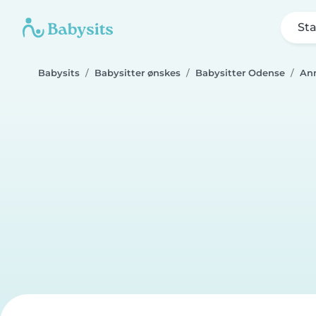
Sta
Babysits
Babysitter ønskes
Babysitter Odense
An