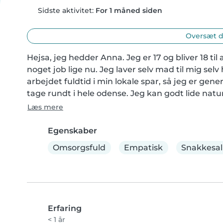
Sidste aktivitet:
For 1 måned siden
Oversæt d
Hejsa, jeg hedder Anna. Jeg er 17 og bliver 18 til 
noget job lige nu. Jeg laver selv mad til mig selv
arbejdet fuldtid i min lokale spar, så jeg er gener
tage rundt i hele odense. Jeg kan godt lide nat
Læs mere
Egenskaber
Omsorgsfuld
Empatisk
Snakkesal
Erfaring
< 1 år