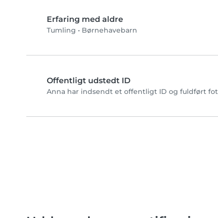
Erfaring med aldre
Tumling
•
Børnehavebarn
Offentligt udstedt ID
Anna har indsendt et offentligt ID og fuldført f