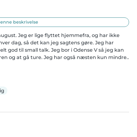
enne beskrivelse
august. Jeg er lige flyttet hjemmefra, og har ikke 
 hver dag, så det kan jeg sagtens gøre. Jeg har 
elt god til small talk. Jeg bor i Odense V så jeg kan 
uren og at gå ture. Jeg har også næsten kun mindre..
ig