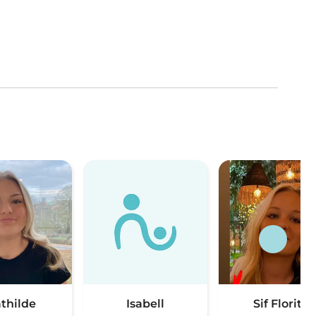
thilde
Isabell
Sif Florita