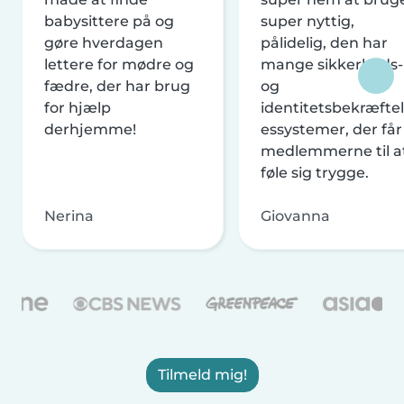
babysittere på og
super nyttig,
gøre hverdagen
pålidelig, den har
lettere for mødre og
mange sikkerheds-
fædre, der har brug
og
for hjælp
identitetsbekræftel
derhjemme!
essystemer, der får
medlemmerne til a
føle sig trygge.
Nerina
Giovanna
Tilmeld mig!