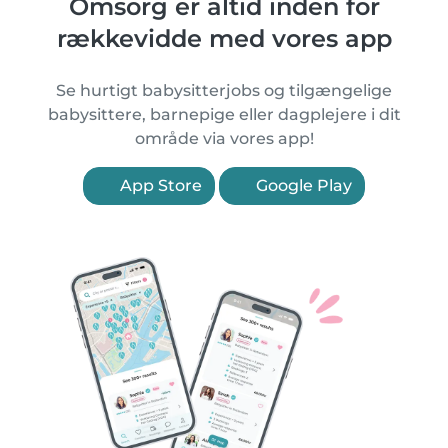
Omsorg er altid inden for
rækkevidde med vores app
Se hurtigt babysitterjobs og tilgængelige
babysittere, barnepige eller dagplejere i dit
område via vores app!
App Store
Google Play