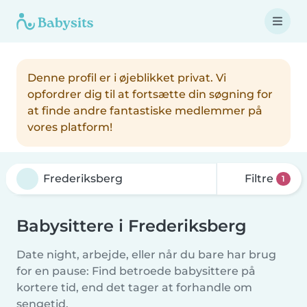
Denne profil er i øjeblikket privat. Vi
opfordrer dig til at fortsætte din søgning for
at finde andre fantastiske medlemmer på
vores platform!
Filtre
1
Babysittere i Frederiksberg
Date night, arbejde, eller når du bare har brug
for en pause: Find betroede babysittere på
kortere tid, end det tager at forhandle om
sengetid.