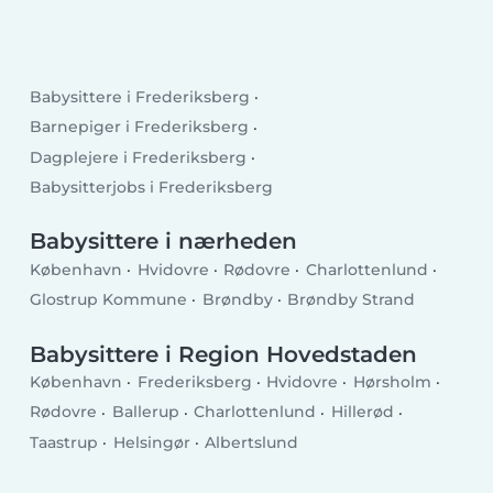
Babysittere i Frederiksberg
Barnepiger i Frederiksberg
Dagplejere i Frederiksberg
Babysitterjobs i Frederiksberg
Babysittere i nærheden
København
Hvidovre
Rødovre
Charlottenlund
Glostrup Kommune
Brøndby
Brøndby Strand
Babysittere i Region Hovedstaden
København
Frederiksberg
Hvidovre
Hørsholm
Rødovre
Ballerup
Charlottenlund
Hillerød
Taastrup
Helsingør
Albertslund