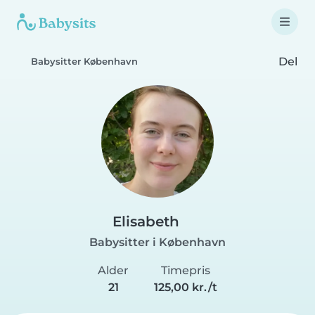
Del
Babysitter København
Elisabeth
Babysitter i København
Alder
Timepris
21
125,00 kr./t