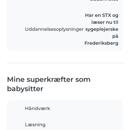
Har en STX og
læser nu til
Uddannelsesoplysninger
sygeplejerske
på
Frederiksberg
Mine superkræfter som
babysitter
Håndværk
Læsning