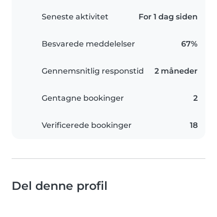
Seneste aktivitet
For 1 dag siden
Besvarede meddelelser
67%
Gennemsnitlig responstid
2 måneder
Gentagne bookinger
2
Verificerede bookinger
18
Del denne profil