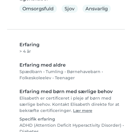
Omsorgsfuld
Sjov
Ansvarlig
Erfaring
> 4 år
Erfaring med aldre
Spædbarn
•
Tumling
•
Børnehavebarn
•
Folkeskoleelev
•
Teenager
Erfaring med børn med særlige behov
Elisabeth er certificeret i pleje af børn med
særlige behov. Kontakt Elisabeth direkte for at
bekræfte certificeringer.
Lær mere
Specifik erfaring
ADHD (Attention Deficit Hyperactivity Disorder)
•
Diabetes