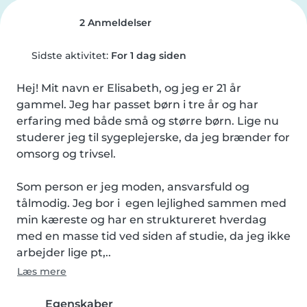
2 Anmeldelser
Sidste aktivitet:
For 1 dag siden
Hej! Mit navn er Elisabeth, og jeg er 21 år 
gammel. Jeg har passet børn i tre år og har 
erfaring med både små og større børn. Lige nu 
studerer jeg til sygeplejerske, da jeg brænder for 
omsorg og trivsel.

Som person er jeg moden, ansvarsfuld og 
tålmodig. Jeg bor i  egen lejlighed sammen med 
min kæreste og har en struktureret hverdag 
med en masse tid ved siden af studie, da jeg ikke 
arbejder lige pt,..
Læs mere
Egenskaber