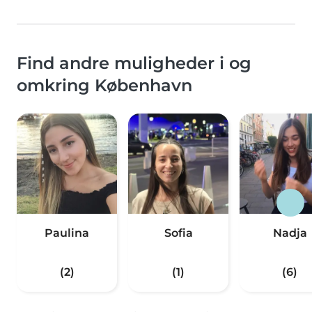
Find andre muligheder i og
omkring København
Paulina
Sofia
Nadja
(2)
(1)
(6)