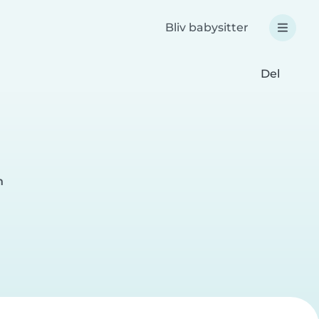
Bliv babysitter
Del
n