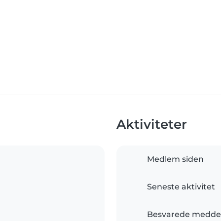
Aktiviteter
Medlem siden
Seneste aktivitet
Besvarede meddel