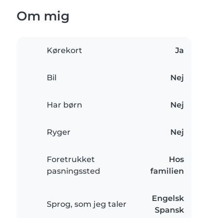
Om mig
Kørekort
Ja
Bil
Nej
Har børn
Nej
Ryger
Nej
Foretrukket
Hos
pasningssted
familien
Engelsk
Sprog, som jeg taler
Spansk