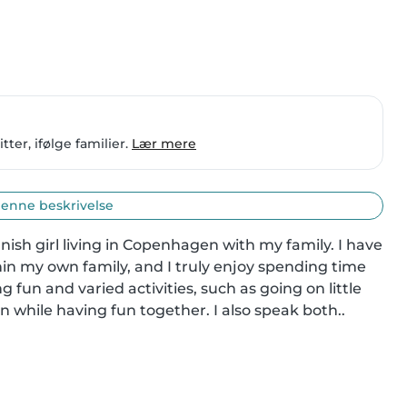
ter, ifølge familier.
Lær mere
enne beskrivelse
nish girl living in Copenhagen with my family. I have 
hin my own family, and I truly enjoy spending time 
 fun and varied activities, such as going on little 
n while having fun together. I also speak both..