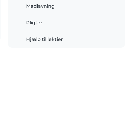
Madlavning
Pligter
Hjælp til lektier