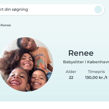
rt din søgning
Renee
Renee
Babysitter i Københav
Alder
Timepris
22
130,00 kr./t