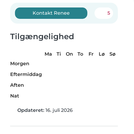
Kontakt Renee
5
Tilgængelighed
Ma
Ti
On
To
Fr
Lø
Sø
Morgen
Eftermiddag
Aften
Nat
Opdateret:
16. juli 2026