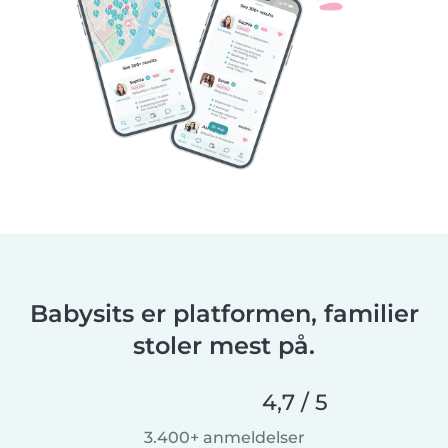
Babysits er platformen, familier
stoler mest på.
4,7 / 5
3.400+ anmeldelser