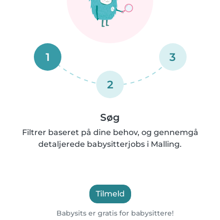
1
3
2
Søg
Filtrer baseret på dine behov, og gennemgå
detaljerede babysitterjobs i Malling.
Tilmeld
Babysits er gratis for babysittere!