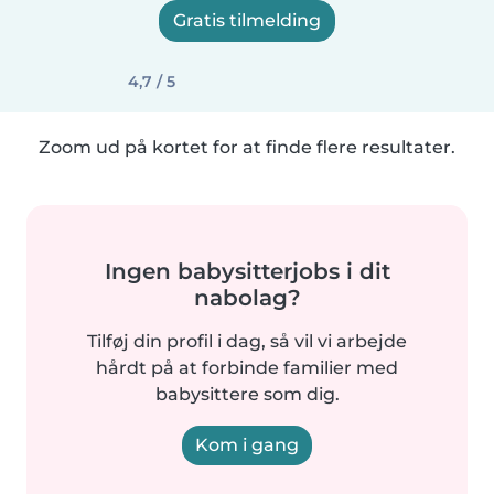
Gratis tilmelding
4,7 / 5
Zoom ud på kortet for at finde flere resultater.
Ingen babysitterjobs i dit
nabolag?
Tilføj din profil i dag, så vil vi arbejde
hårdt på at forbinde familier med
babysittere som dig.
Kom i gang