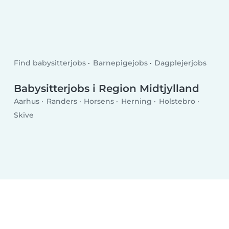
Find babysitterjobs
Barnepigejobs
Dagplejerjobs
Babysitterjobs i Region Midtjylland
Aarhus
Randers
Horsens
Herning
Holstebro
Skive