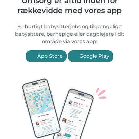
Omsorg er altid inden for
rækkevidde med vores app
Se hurtigt babysitterjobs og tilgængelige
babysittere, barnepige eller dagplejere i dit
område via vores app!
App Store
Google Play