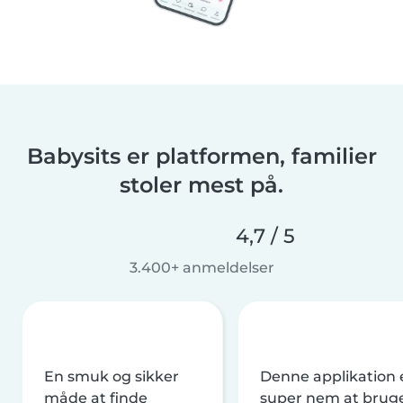
Babysits er platformen, familier
stoler mest på.
4,7 / 5
3.400+ anmeldelser
En smuk og sikker
Denne applikation 
måde at finde
super nem at brug