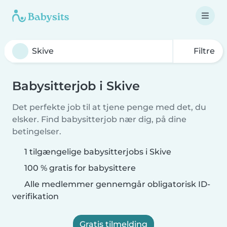
Filtre
Babysitterjob i Skive
Det perfekte job til at tjene penge med det, du
elsker. Find babysitterjob nær dig, på dine
betingelser.
1 tilgængelige babysitterjobs i Skive
100 % gratis for babysittere
Alle medlemmer gennemgår obligatorisk ID-
verifikation
Gratis tilmelding