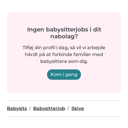
Ingen babysitterjobs i dit
nabolag?
Tilføj din profil i dag, så vil vi arbejde
hårdt på at forbinde familier med
babysittere som dig.
Kom i gang
Babysits
Babysitterjob
Skive