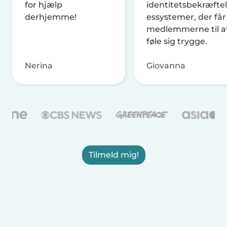
for hjælp
identitetsbekræftel
derhjemme!
essystemer, der får
medlemmerne til a
føle sig trygge.
Nerina
Giovanna
Tilmeld mig!