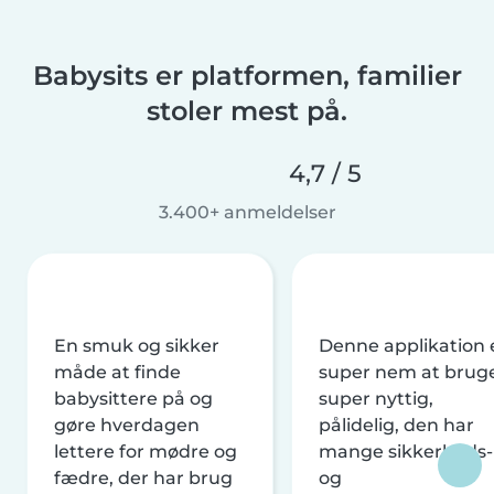
Babysits er platformen, familier
stoler mest på.
4,7 / 5
3.400+ anmeldelser
En smuk og sikker
Denne applikation 
måde at finde
super nem at brug
babysittere på og
super nyttig,
gøre hverdagen
pålidelig, den har
lettere for mødre og
mange sikkerheds-
fædre, der har brug
og