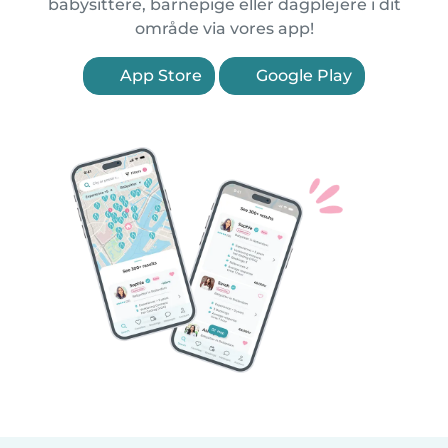
babysittere, barnepige eller dagplejere i dit
område via vores app!
App Store
Google Play