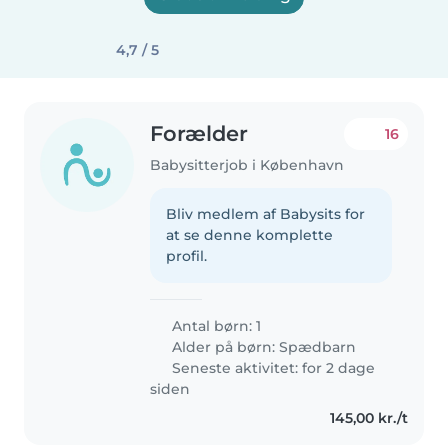
4,7 / 5
Forælder
16
Babysitterjob i København
Bliv medlem af Babysits for
at se denne komplette
profil.
Antal børn: 1
Alder på børn:
Spædbarn
Seneste aktivitet: for 2 dage
siden
145,00 kr./t