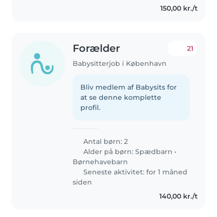
150,00 kr./t
Forælder
21
Babysitterjob i København
Bliv medlem af Babysits for
at se denne komplette
profil.
Antal børn: 2
Alder på børn:
Spædbarn
•
Børnehavebarn
Seneste aktivitet: for 1 måned
siden
140,00 kr./t