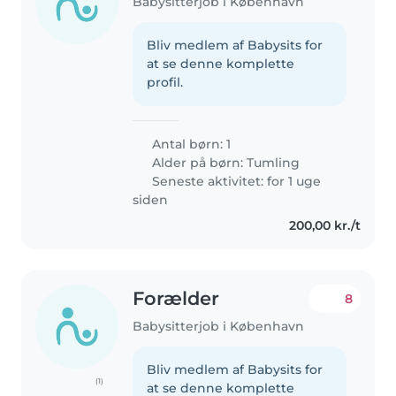
Babysitterjob i København
Bliv medlem af Babysits for
at se denne komplette
profil.
Antal børn: 1
Alder på børn:
Tumling
Seneste aktivitet: for 1 uge
siden
200,00 kr./t
Forælder
8
Babysitterjob i København
Bliv medlem af Babysits for
(1)
at se denne komplette