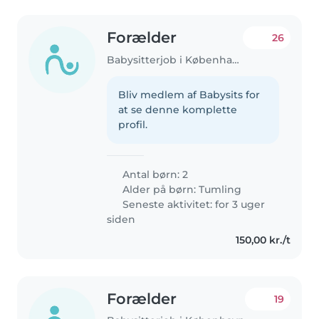
Forælder
26
Babysitterjob i København
Bliv medlem af Babysits for
at se denne komplette
profil.
Antal børn: 2
Alder på børn:
Tumling
Seneste aktivitet: for 3 uger
siden
150,00 kr./t
Forælder
19