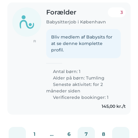
Forælder
3
Babysitterjob i København
Bliv medlem af Babysits for
(1)
at se denne komplette
profil.
Antal børn: 1
Alder på børn:
Tumling
Seneste aktivitet: for 2
måneder siden
Verificerede bookinger: 1
145,00 kr./t
1
...
6
7
8