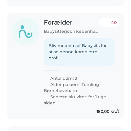
Forælder
40
Babysitterjob i København
Bliv medlem af Babysits for
at se denne komplette
profil.
Antal børn: 2
Alder på børn:
Tumling
•
Børnehavebarn
Seneste aktivitet: for 1 uge
siden
180,00 kr./t