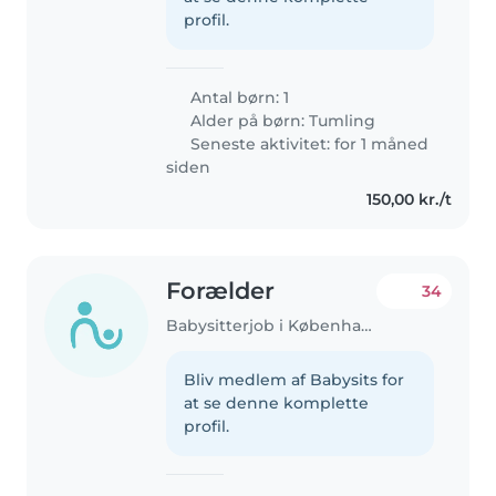
profil.
Antal børn: 1
Alder på børn:
Tumling
Seneste aktivitet: for 1 måned
siden
150,00 kr./t
Forælder
34
Babysitterjob i København
Bliv medlem af Babysits for
at se denne komplette
profil.