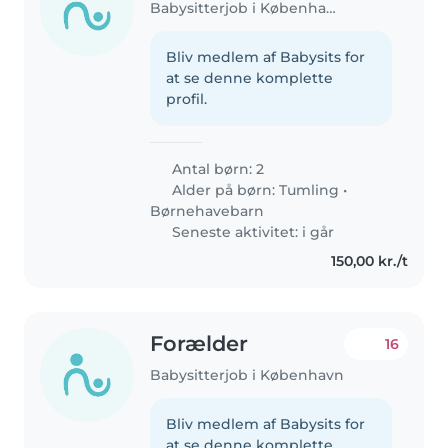
Babysitterjob i København
Bliv medlem af Babysits for
at se denne komplette
profil.
Antal børn: 2
Alder på børn:
Tumling
•
Børnehavebarn
Seneste aktivitet: i går
150,00 kr./t
Forælder
16
Babysitterjob i København
Bliv medlem af Babysits for
at se denne komplette