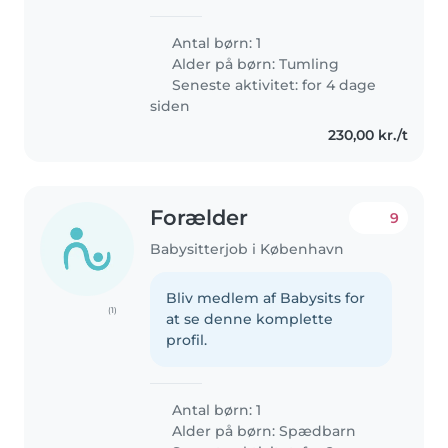
Antal børn: 1
Alder på børn:
Tumling
Seneste aktivitet: for 4 dage
siden
230,00 kr./t
Forælder
9
Babysitterjob i København
Bliv medlem af Babysits for
(1)
at se denne komplette
profil.
Antal børn: 1
Alder på børn:
Spædbarn