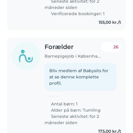
Seneste aktivitet: for 2
måneder siden
Verificerede bookinger: 1
155,00 kr./t
Forælder
26
Barnepigejob i København
Bliv medlem af Babysits for
at se denne komplette
profil.
Antal børn: 1
Alder på børn:
Tumling
Seneste aktivitet: for 2
måneder siden
175,00 kr./t