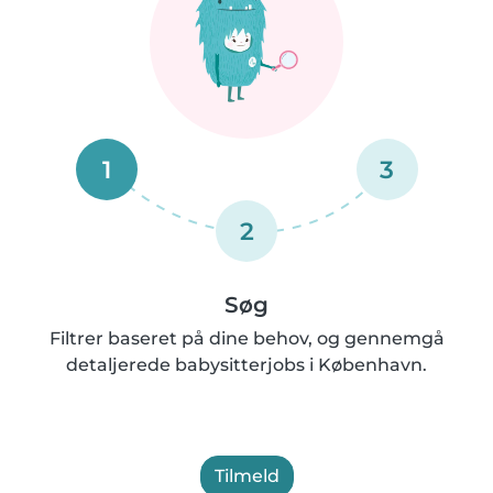
1
3
2
Søg
Filtrer baseret på dine behov, og gennemgå
detaljerede babysitterjobs i København.
Tilmeld