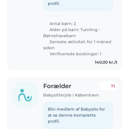
profil.
Antal børn: 2
Alder på børn:
Tumling
•
Børnehavebarn
Seneste aktivitet: for 1 måned
siden
Verificerede bookinger: 1
140,00 kr./t
Forælder
71
Babysitterjob i København
Bliv medlem af Babysits for
at se denne komplette
profil.