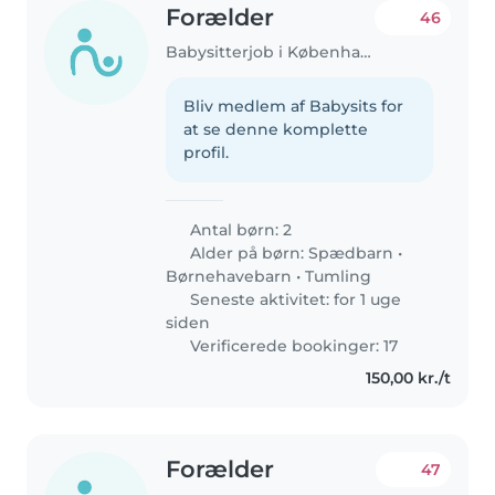
Forælder
46
Babysitterjob i København
Bliv medlem af Babysits for
at se denne komplette
profil.
Antal børn: 2
Alder på børn:
Spædbarn
•
Børnehavebarn
•
Tumling
Seneste aktivitet: for 1 uge
siden
Verificerede bookinger: 17
150,00 kr./t
Forælder
47