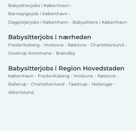
Babysitterjobs i København
Barnepigejob i København
Dagplejerjobs i København
Babysittere i København
Babysitterjobs i nærheden
Frederiksberg
Hvidovre
Rødovre
Charlottenlund
Glostrup Kommune
Brøndby
Babysitterjobs i Region Hovedstaden
København
Frederiksberg
Hvidovre
Rødovre
Ballerup
Charlottenlund
Taastrup
Helsingør
Albertslund