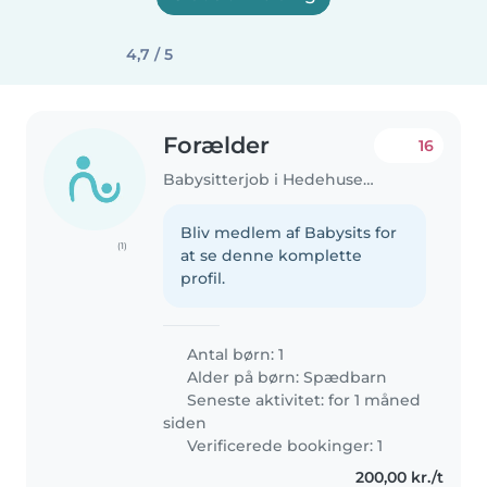
4,7 / 5
Forælder
16
Babysitterjob i Hedehusene
Bliv medlem af Babysits for
(1)
at se denne komplette
profil.
Antal børn: 1
Alder på børn:
Spædbarn
Seneste aktivitet: for 1 måned
siden
Verificerede bookinger: 1
200,00 kr./t