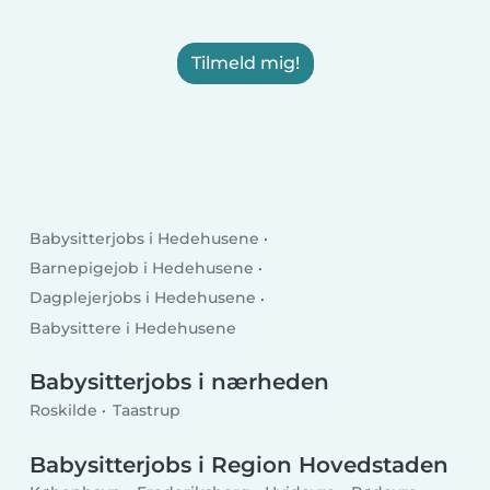
Tilmeld mig!
Babysitterjobs i Hedehusene
Barnepigejob i Hedehusene
Dagplejerjobs i Hedehusene
Babysittere i Hedehusene
Babysitterjobs i nærheden
Roskilde
Taastrup
Babysitterjobs i Region Hovedstaden