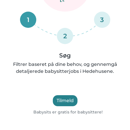
1
3
2
Søg
Filtrer baseret på dine behov, og gennemgå
detaljerede babysitterjobs i Hedehusene.
Tilmeld
Babysits er gratis for babysittere!