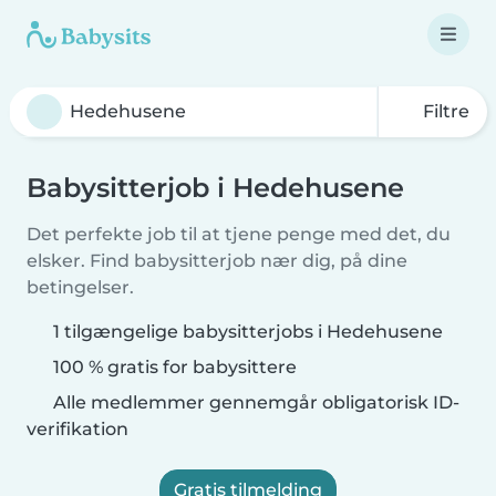
Filtre
Babysitterjob i Hedehusene
Det perfekte job til at tjene penge med det, du
elsker. Find babysitterjob nær dig, på dine
betingelser.
1 tilgængelige babysitterjobs i Hedehusene
100 % gratis for babysittere
Alle medlemmer gennemgår obligatorisk ID-
verifikation
Gratis tilmelding