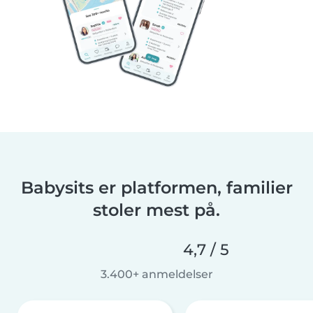
Babysits er platformen, familier
stoler mest på.
4,7 / 5
3.400+ anmeldelser