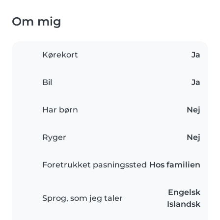
Om mig
Kørekort
Ja
Bil
Ja
Har børn
Nej
Ryger
Nej
Foretrukket pasningssted
Hos familien
Engelsk
Sprog, som jeg taler
Islandsk