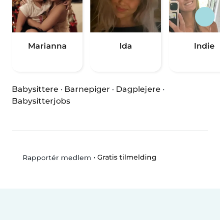
Marianna
Ida
Indie
Babysittere
·
Barnepiger
·
Dagplejere
·
Babysitterjobs
•
Gratis tilmelding
Rapportér medlem