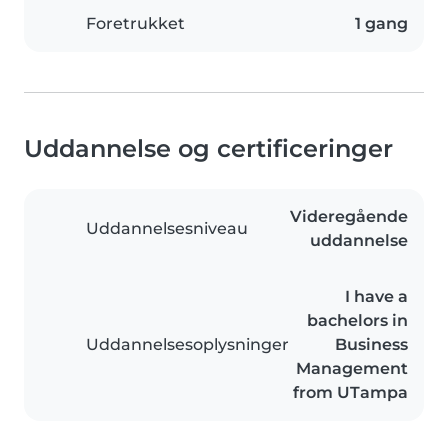
Foretrukket
1 gang
Uddannelse og certificeringer
Videregående
Uddannelsesniveau
uddannelse
I have a
bachelors in
Uddannelsesoplysninger
Business
Management
from UTampa