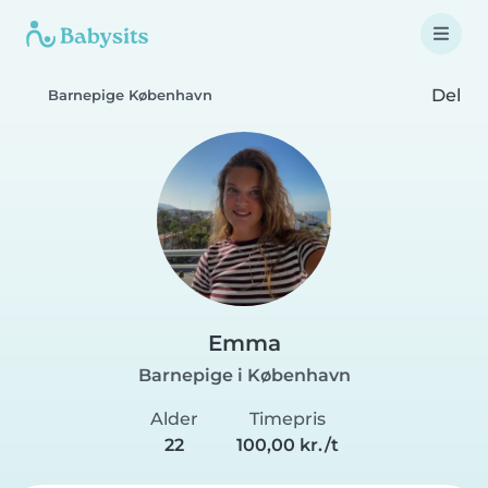
Del
Barnepige København
Emma
Barnepige i København
Alder
Timepris
22
100,00 kr./t