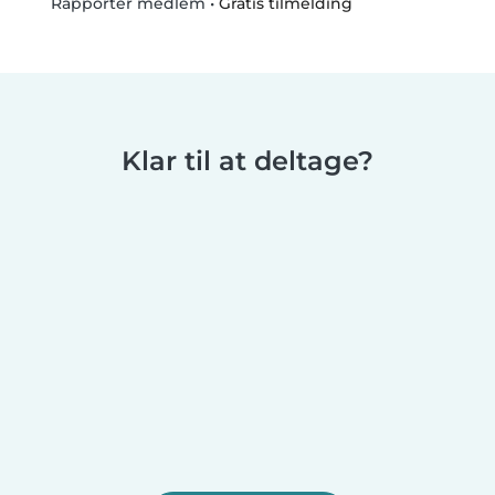
•
Gratis tilmelding
Rapportér medlem
Klar til at deltage?