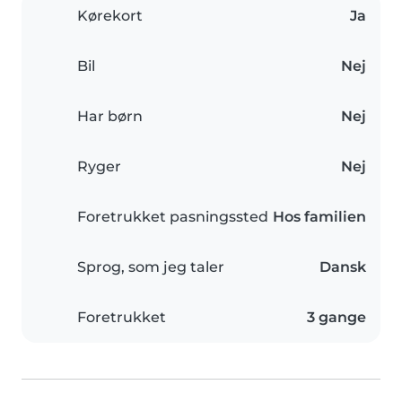
Kørekort
Ja
Bil
Nej
Har børn
Nej
Ryger
Nej
Foretrukket pasningssted
Hos familien
Sprog, som jeg taler
Dansk
Foretrukket
3 gange