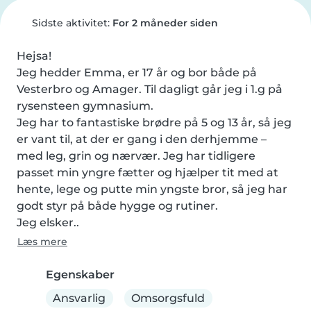
Sidste aktivitet:
For 2 måneder siden
Hejsa! 

Jeg hedder Emma, er 17 år og bor både på 
Vesterbro og Amager. Til dagligt går jeg i 1.g på 
rysensteen gymnasium.

Jeg har to fantastiske brødre på 5 og 13 år, så jeg 
er vant til, at der er gang i den derhjemme – 
med leg, grin og nærvær. Jeg har tidligere 
passet min yngre fætter og hjælper tit med at 
hente, lege og putte min yngste bror, så jeg har 
godt styr på både hygge og rutiner.

Jeg elsker..
Læs mere
Egenskaber
Ansvarlig
Omsorgsfuld