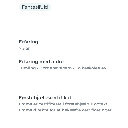
Fantasifuld
Erfaring
> 5 år
Erfaring med aldre
Tumling
•
Børnehavebarn
•
Folkeskoleelev
Førstehjælpscertifikat
Emma er certificeret i førstehjælp. Kontakt
Emma direkte for at bekræfte certificeringer.