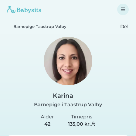
Del
Barnepige Taastrup Valby
Karina
Barnepige i Taastrup Valby
Alder
Timepris
42
135,00 kr./t