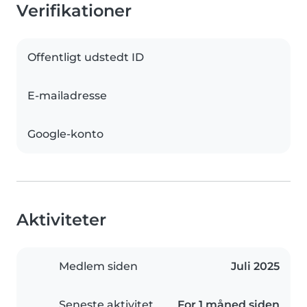
Verifikationer
Offentligt udstedt ID
E-mailadresse
Google-konto
Aktiviteter
Medlem siden
Juli 2025
Seneste aktivitet
For 1 måned siden