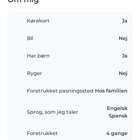
Kørekort
Ja
Bil
Nej
Har børn
Ja
Ryger
Nej
Foretrukket pasningssted
Hos familien
Engelsk
Sprog, som jeg taler
Spansk
Foretrukket
4 gange