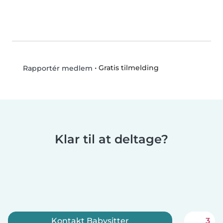
•
Gratis tilmelding
Rapportér medlem
Klar til at deltage?
Kontakt Babysitter
3