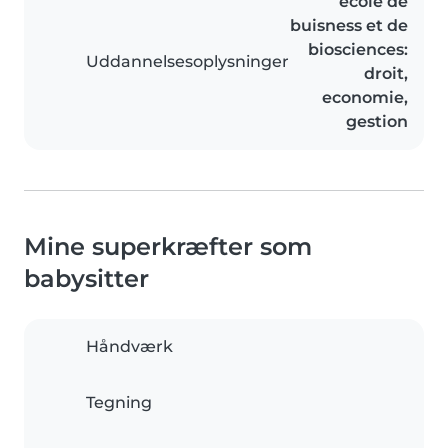
école de
buisness et de
biosciences:
Uddannelsesoplysninger
droit,
economie,
gestion
Mine superkræfter som
babysitter
Håndværk
Tegning