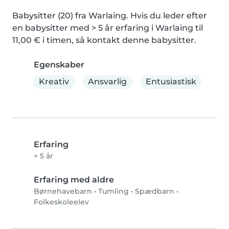
Babysitter (20) fra Warlaing. Hvis du leder efter 
en babysitter med > 5 år erfaring i Warlaing til 
11,00 € i timen, så kontakt denne babysitter.
Egenskaber
Kreativ
Ansvarlig
Entusiastisk
Erfaring
> 5 år
Erfaring med aldre
Børnehavebarn
•
Tumling
•
Spædbarn
•
Folkeskoleelev