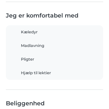
Jeg er komfortabel med
Kæledyr
Madlavning
Pligter
Hjælp til lektier
Beliggenhed