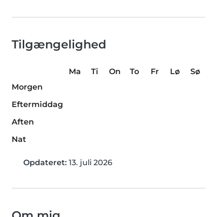
Tilgængelighed
Ma
Ti
On
To
Fr
Lø
Sø
Morgen
Eftermiddag
Aften
Nat
Opdateret:
13. juli 2026
Om mig