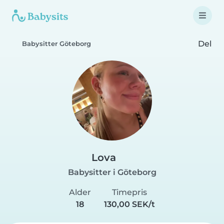
Del
Babysitter Göteborg
Lova
Babysitter i Göteborg
Alder
Timepris
18
130,00 SEK/t