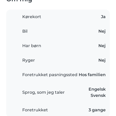
Kørekort
Ja
Bil
Nej
Har børn
Nej
Ryger
Nej
Foretrukket pasningssted
Hos familien
Engelsk
Sprog, som jeg taler
Svensk
Foretrukket
3 gange