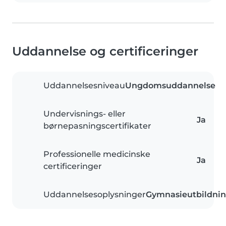
Uddannelse og certificeringer
Uddannelsesniveau
Ungdomsuddannelse
Undervisnings- eller
Ja
børnepasningscertifikater
Professionelle medicinske
Ja
certificeringer
Uddannelsesoplysninger
Gymnasieutbildni