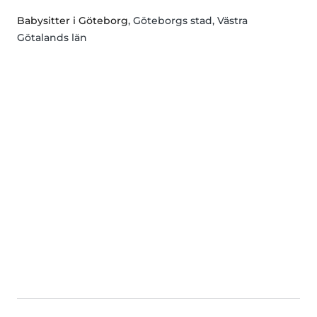
Babysitter i Göteborg
, Göteborgs stad, Västra
Götalands län