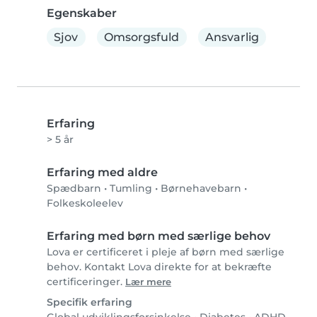
Egenskaber
Sjov
Omsorgsfuld
Ansvarlig
Erfaring
> 5 år
Erfaring med aldre
Spædbarn
•
Tumling
•
Børnehavebarn
•
Folkeskoleelev
Erfaring med børn med særlige behov
Lova er certificeret i pleje af børn med særlige
behov. Kontakt Lova direkte for at bekræfte
certificeringer.
Lær mere
Specifik erfaring