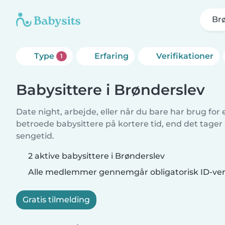
Br
Type
Erfaring
Verifikationer
1
Babysittere i Brønderslev
Date night, arbejde, eller når du bare har brug for
betroede babysittere på kortere tid, end det tager
sengetid.
2 aktive babysittere i Brønderslev
Alle medlemmer gennemgår obligatorisk ID-veri
Gratis tilmelding