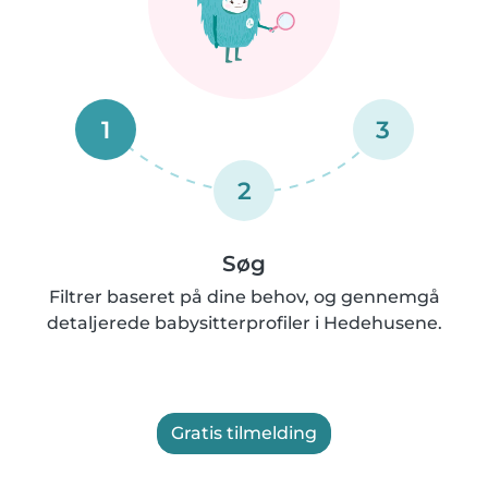
1
3
2
Søg
Filtrer baseret på dine behov, og gennemgå
detaljerede babysitterprofiler i Hedehusene.
Gratis tilmelding