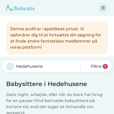
Denne profil er i øjeblikket privat. Vi
opfordrer dig til at fortsætte din søgning for
at finde andre fantastiske medlemmer på
vores platform!
Filtre
1
Babysittere i Hedehusene
Date night, arbejde, eller når du bare har brug
for en pause: Find betroede babysittere på
kortere tid, end det tager at forhandle om
sengetid.