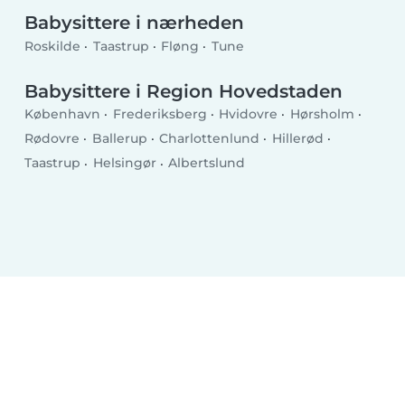
Babysittere i nærheden
Roskilde
Taastrup
Fløng
Tune
Babysittere i Region Hovedstaden
København
Frederiksberg
Hvidovre
Hørsholm
Rødovre
Ballerup
Charlottenlund
Hillerød
Taastrup
Helsingør
Albertslund