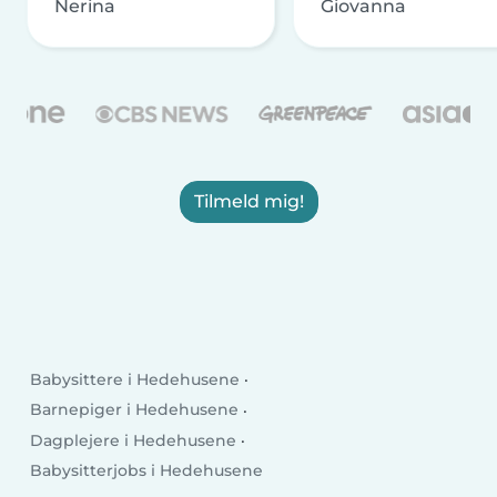
Nerina
Giovanna
Tilmeld mig!
Babysittere i Hedehusene
Barnepiger i Hedehusene
Dagplejere i Hedehusene
Babysitterjobs i Hedehusene