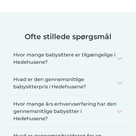
Ofte stillede spørgsmål
Hvor mange babysittere er tilgængelige i
Hedehusene?
Hvad er den gennemsnitlige
babysitterpris i Hedehusene?
Hvor mange års erhvervserfaring har den
gennemsnitlige babysitter i
Hedehusene?
Hvad er gennemsnitsalderen for en