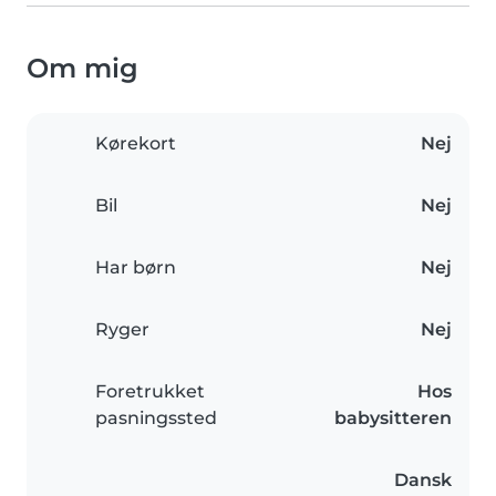
Om mig
Kørekort
Nej
Bil
Nej
Har børn
Nej
Ryger
Nej
Foretrukket
Hos
pasningssted
babysitteren
Dansk