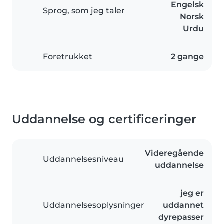
Engelsk
Sprog, som jeg taler
Norsk
Urdu
Foretrukket
2 gange
Uddannelse og certificeringer
Videregående
Uddannelsesniveau
uddannelse
jeg er
Uddannelsesoplysninger
uddannet
dyrepasser