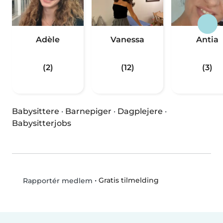
Adèle
Vanessa
Antia
(2)
(12)
(3)
Babysittere
·
Barnepiger
·
Dagplejere
·
Babysitterjobs
•
Gratis tilmelding
Rapportér medlem