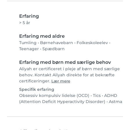
Erfaring
> 5 år
Erfaring med aldre
Tumling
•
Børnehavebarn
•
Folkeskoleelev
•
Teenager
•
Spædbarn
Erfaring med børn med særlige behov
Aliyah er certificeret i pleje af børn med særlige
behov. Kontakt Aliyah direkte for at bekræfte
certificeringer.
Lær mere
Specifik erfaring
Obsessiv kompulsiv lidelse (OCD)
•
Tics
•
ADHD
(Attention Deficit Hyperactivity Disorder)
•
Astma