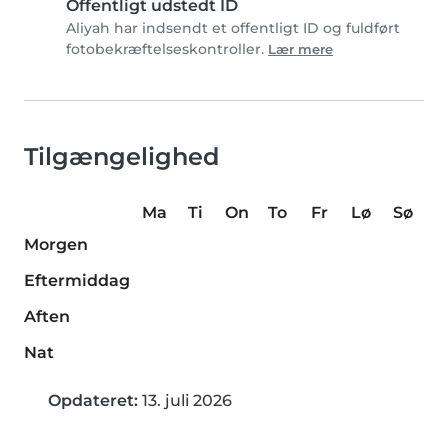
Offentligt udstedt ID
Aliyah har indsendt et offentligt ID og fuldført
fotobekræftelseskontroller.
Lær mere
Tilgængelighed
Ma
Ti
On
To
Fr
Lø
Sø
Morgen
Eftermiddag
Aften
Nat
Opdateret:
13. juli 2026