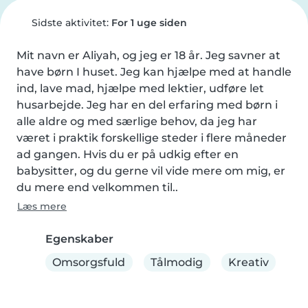
Sidste aktivitet:
For 1 uge siden
Mit navn er Aliyah, og jeg er 18 år. Jeg savner at 
have børn I huset. Jeg kan hjælpe med at handle 
ind, lave mad, hjælpe med lektier, udføre let 
husarbejde. Jeg har en del erfaring med børn i 
alle aldre og med særlige behov, da jeg har 
været i praktik forskellige steder i flere måneder 
ad gangen. Hvis du er på udkig efter en 
babysitter, og du gerne vil vide mere om mig, er 
du mere end velkommen til..
Læs mere
Egenskaber
Omsorgsfuld
Tålmodig
Kreativ