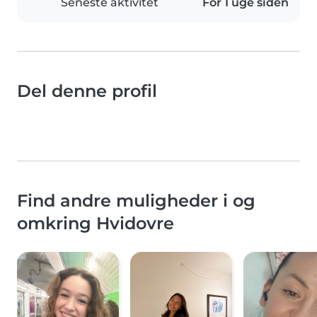
Seneste aktivitet
For 1 uge siden
Del denne profil
Find andre muligheder i og
omkring Hvidovre