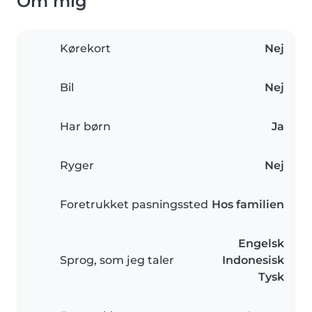
Om mig
Kørekort
Nej
Bil
Nej
Har børn
Ja
Ryger
Nej
Foretrukket pasningssted
Hos familien
Engelsk
Sprog, som jeg taler
Indonesisk
Tysk