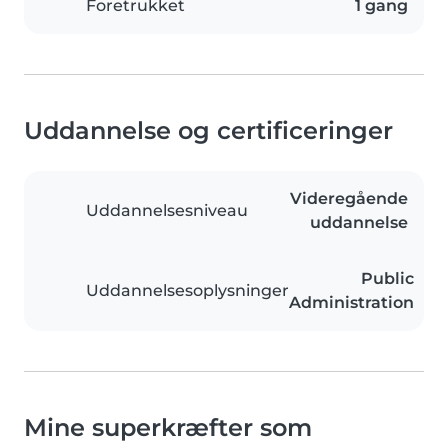
Foretrukket
1 gang
Uddannelse og certificeringer
Videregående
Uddannelsesniveau
uddannelse
Public
Uddannelsesoplysninger
Administration
Mine superkræfter som