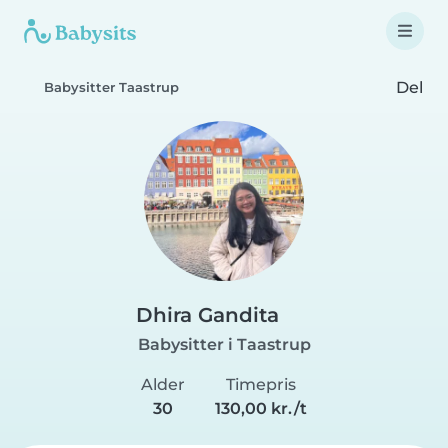
Del
Babysitter Taastrup
Dhira Gandita
Babysitter i Taastrup
Alder
Timepris
30
130,00 kr./t