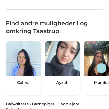
Find andre muligheder i og
omkring Taastrup
Celina
Ayzah
Monika
Babysittere
·
Barnepiger
·
Dagplejere
·