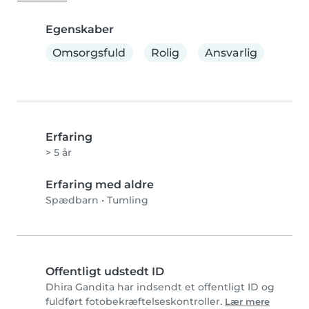
Egenskaber
Omsorgsfuld
Rolig
Ansvarlig
Erfaring
> 5 år
Erfaring med aldre
Spædbarn
•
Tumling
Offentligt udstedt ID
Dhira Gandita har indsendt et offentligt ID og
fuldført fotobekræftelseskontroller.
Lær mere