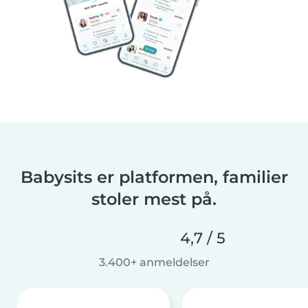
Babysits er platformen, familier
stoler mest på.
4,7 / 5
3.400+ anmeldelser