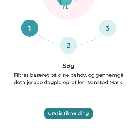
1
3
2
Søg
Filtrer baseret på dine behov, og gennemgå
detaljerede dagplejeprofiler i Vansted Mark.
Gratis tilmelding