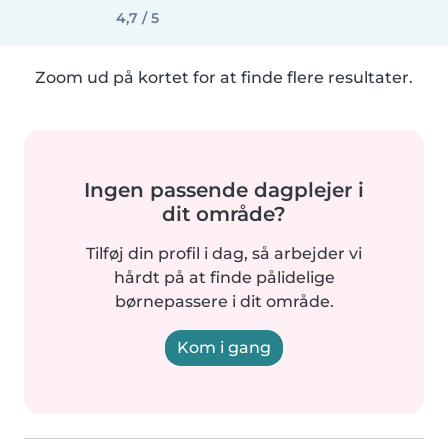
4,7 / 5
Zoom ud på kortet for at finde flere resultater.
Ingen passende dagplejer i
dit område?
Tilføj din profil i dag, så arbejder vi
hårdt på at finde pålidelige
børnepassere i dit område.
Kom i gang