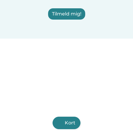
Tilmeld mig!
Kort