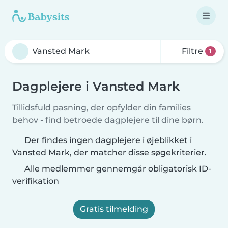
Filtre
1
Dagplejere i Vansted Mark
Tillidsfuld pasning, der opfylder din families
behov - find betroede dagplejere til dine børn.
Der findes ingen dagplejere i øjeblikket i
Vansted Mark, der matcher disse søgekriterier.
Alle medlemmer gennemgår obligatorisk ID-
verifikation
Gratis tilmelding