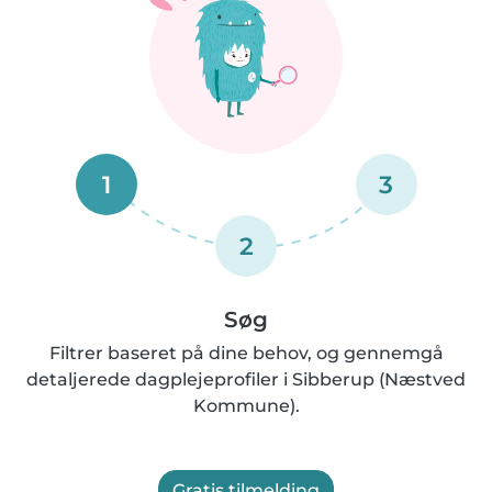
1
3
2
Søg
Filtrer baseret på dine behov, og gennemgå
detaljerede dagplejeprofiler i Sibberup (Næstved
Kommune).
Gratis tilmelding