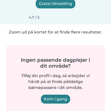
Gratis tilmelding
4,7 / 5
Zoom ud på kortet for at finde flere resultater.
Ingen passende dagplejer i
dit område?
Tilføj din profil i dag, så arbejder vi
hårdt på at finde pålidelige
børnepassere i dit område.
Kom i gang