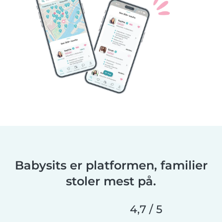
Babysits er platformen, familier
stoler mest på.
4,7 / 5