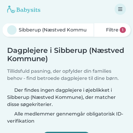
Filtre
1
Dagplejere i Sibberup (Næstved
Kommune)
Tillidsfuld pasning, der opfylder din families
behov - find betroede dagplejere til dine børn.
Der findes ingen dagplejere i øjeblikket i
Sibberup (Næstved Kommune), der matcher
disse søgekriterier.
Alle medlemmer gennemgår obligatorisk ID-
verifikation