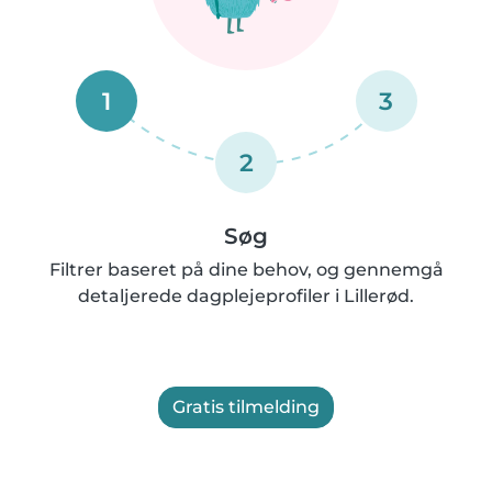
1
3
2
Søg
Filtrer baseret på dine behov, og gennemgå
detaljerede dagplejeprofiler i Lillerød.
Gratis tilmelding