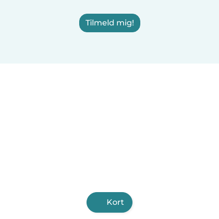
Tilmeld mig!
Kort