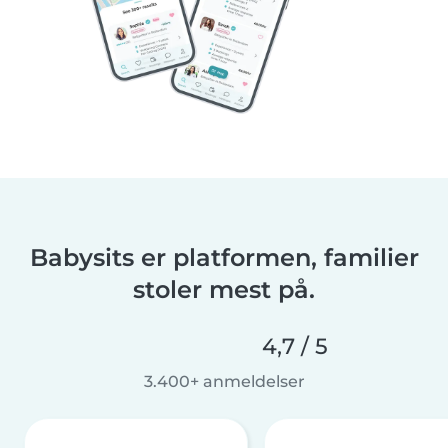
Babysits er platformen, familier
stoler mest på.
4,7 / 5
3.400+ anmeldelser