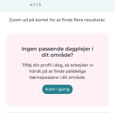
4,7 / 5
Zoom ud på kortet for at finde flere resultater.
Ingen passende dagplejer i
dit område?
Tilføj din profil i dag, så arbejder vi
hårdt på at finde pålidelige
børnepassere i dit område.
Kom i gang