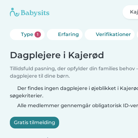
Ka
Type
Erfaring
Verifikationer
1
Dagplejere i Kajerød
Tillidsfuld pasning, der opfylder din families behov 
dagplejere til dine børn.
Der findes ingen dagplejere i øjeblikket i Kajer
søgekriterier.
Alle medlemmer gennemgår obligatorisk ID-veri
Gratis tilmelding