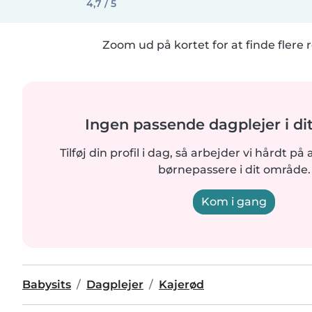
4,7 / 5
Zoom ud på kortet for at finde flere r
Ingen passende dagplejer i d
Tilføj din profil i dag, så arbejder vi hårdt på 
børnepassere i dit område.
Kom i gang
Babysits
Dagplejer
Kajerød