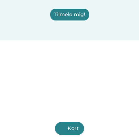
Tilmeld mig!
Kort