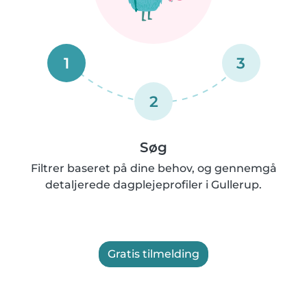
1
3
2
Søg
Filtrer baseret på dine behov, og gennemgå
detaljerede dagplejeprofiler i Gullerup.
Gratis tilmelding