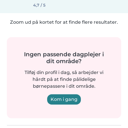
4,7 / 5
Zoom ud på kortet for at finde flere resultater.
Ingen passende dagplejer i
dit område?
Tilføj din profil i dag, så arbejder vi
hårdt på at finde pålidelige
børnepassere i dit område.
Kom i gang