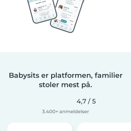
Babysits er platformen, familier
stoler mest på.
4,7 / 5
3.400+ anmeldelser