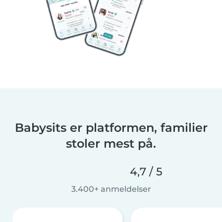
Babysits er platformen, familier
stoler mest på.
4,7 / 5
3.400+ anmeldelser