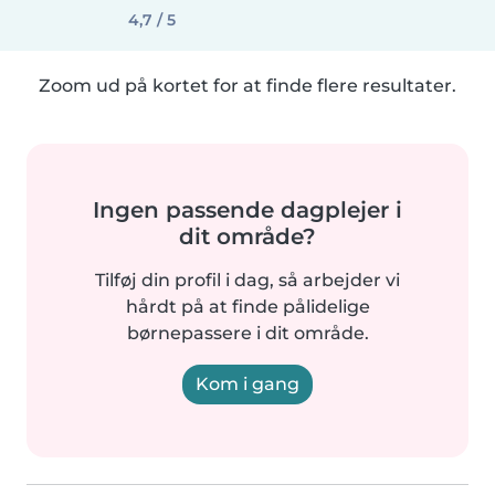
4,7 / 5
Zoom ud på kortet for at finde flere resultater.
Ingen passende dagplejer i
dit område?
Tilføj din profil i dag, så arbejder vi
hårdt på at finde pålidelige
børnepassere i dit område.
Kom i gang