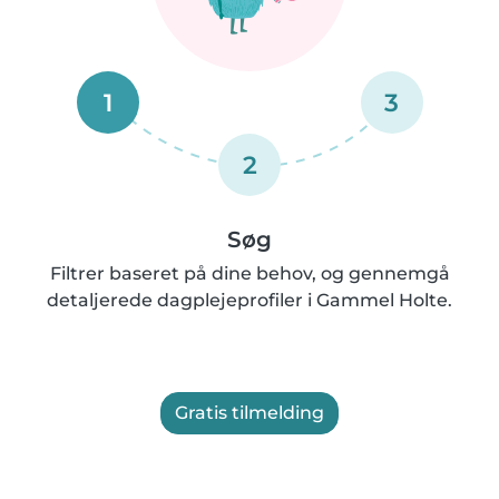
1
3
2
Søg
Filtrer baseret på dine behov, og gennemgå
detaljerede dagplejeprofiler i Gammel Holte.
Gratis tilmelding