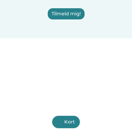
Tilmeld mig!
Kort