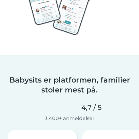
Babysits er platformen, familier
stoler mest på.
4,7 / 5
3.400+ anmeldelser