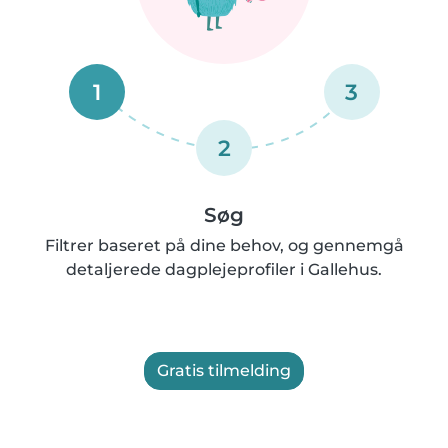
1
3
2
Søg
Filtrer baseret på dine behov, og gennemgå
detaljerede dagplejeprofiler i Gallehus.
Gratis tilmelding