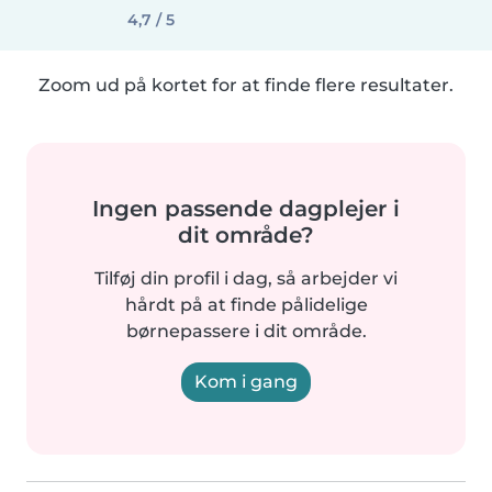
4,7 / 5
Zoom ud på kortet for at finde flere resultater.
Ingen passende dagplejer i
dit område?
Tilføj din profil i dag, så arbejder vi
hårdt på at finde pålidelige
børnepassere i dit område.
Kom i gang