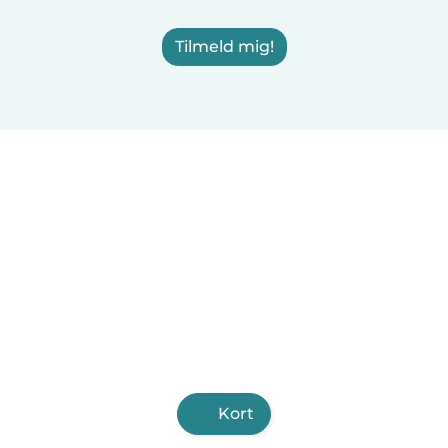
Tilmeld mig!
Kort