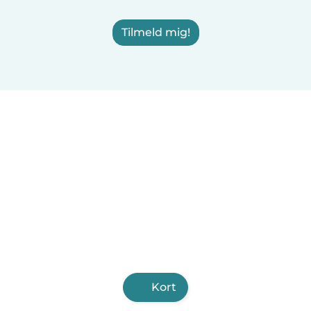
Tilmeld mig!
Kort