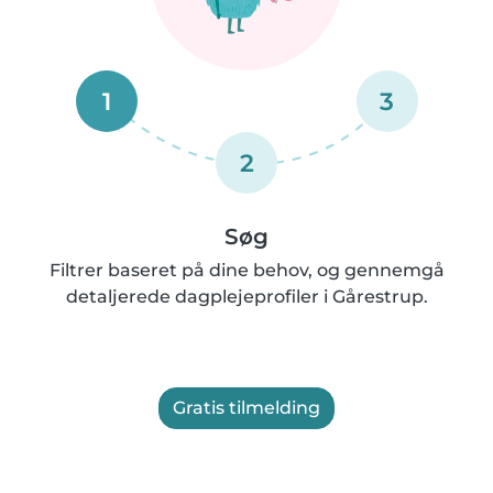
1
3
2
Søg
Filtrer baseret på dine behov, og gennemgå
detaljerede dagplejeprofiler i Gårestrup.
Gratis tilmelding