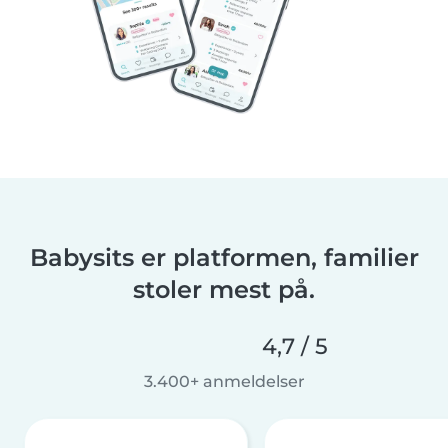
Babysits er platformen, familier
stoler mest på.
4,7 / 5
3.400+ anmeldelser