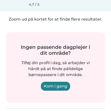
4,7 / 5
Zoom ud på kortet for at finde flere resultater.
Ingen passende dagplejer i
dit område?
Tilføj din profil i dag, så arbejder vi
hårdt på at finde pålidelige
børnepassere i dit område.
Kom i gang