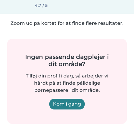
4,7 / 5
Zoom ud på kortet for at finde flere resultater.
Ingen passende dagplejer i
dit område?
Tilføj din profil i dag, så arbejder vi
hårdt på at finde pålidelige
børnepassere i dit område.
Kom i gang