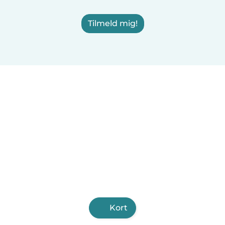
Tilmeld mig!
Kort