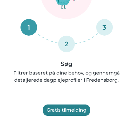
1
3
2
Søg
Filtrer baseret på dine behov, og gennemgå
detaljerede dagplejeprofiler i Fredensborg.
Gratis tilmelding