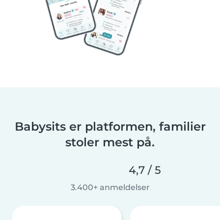
Babysits er platformen, familier
stoler mest på.
4,7 / 5
3.400+ anmeldelser