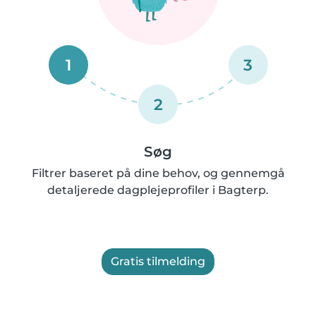
1
3
2
Søg
Filtrer baseret på dine behov, og gennemgå
detaljerede dagplejeprofiler i Bagterp.
Gratis tilmelding