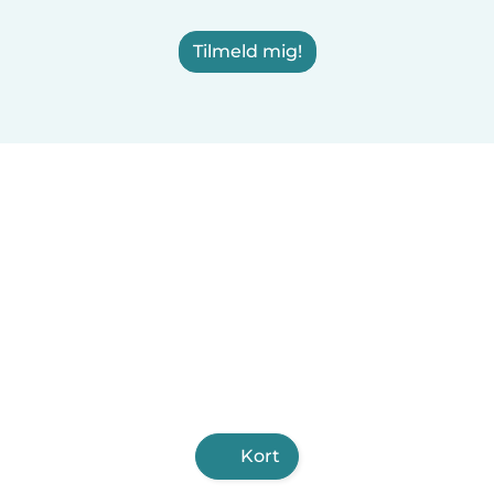
Tilmeld mig!
Kort