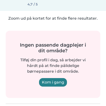
4,7 / 5
Zoom ud på kortet for at finde flere resultater.
Ingen passende dagplejer i
dit område?
Tilføj din profil i dag, så arbejder vi
hårdt på at finde pålidelige
børnepassere i dit område.
Kom i gang