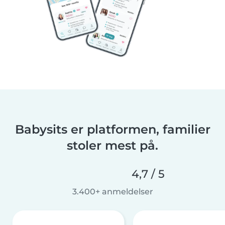
Babysits er platformen, familier
stoler mest på.
4,7 / 5
3.400+ anmeldelser