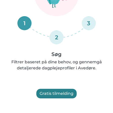
1
3
2
Søg
Filtrer baseret på dine behov, og gennemgå
detaljerede dagplejeprofiler i Avedøre.
Gratis tilmelding