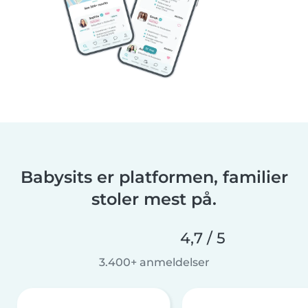
Babysits er platformen, familier
stoler mest på.
4,7 / 5
3.400+ anmeldelser