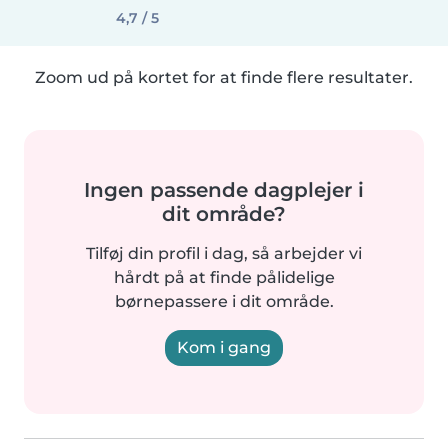
4,7 / 5
Zoom ud på kortet for at finde flere resultater.
Ingen passende dagplejer i
dit område?
Tilføj din profil i dag, så arbejder vi
hårdt på at finde pålidelige
børnepassere i dit område.
Kom i gang