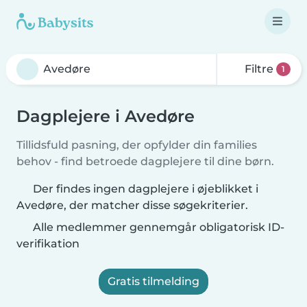
Filtre
1
Dagplejere i Avedøre
Tillidsfuld pasning, der opfylder din families
behov - find betroede dagplejere til dine børn.
Der findes ingen dagplejere i øjeblikket i
Avedøre, der matcher disse søgekriterier.
Alle medlemmer gennemgår obligatorisk ID-
verifikation
Gratis tilmelding