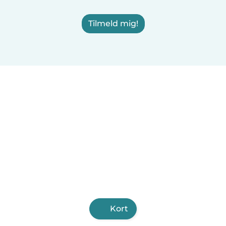
Tilmeld mig!
Kort