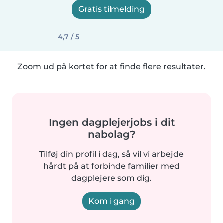
Gratis tilmelding
4,7 / 5
Zoom ud på kortet for at finde flere resultater.
Ingen dagplejerjobs i dit
nabolag?
Tilføj din profil i dag, så vil vi arbejde
hårdt på at forbinde familier med
dagplejere som dig.
Kom i gang