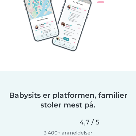
Babysits er platformen, familier
stoler mest på.
4,7 / 5
3.400+ anmeldelser