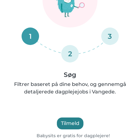
1
3
2
Søg
Filtrer baseret på dine behov, og gennemgå
detaljerede dagplejejobs i Vangede.
Tilmeld
Babysits er gratis for dagplejere!