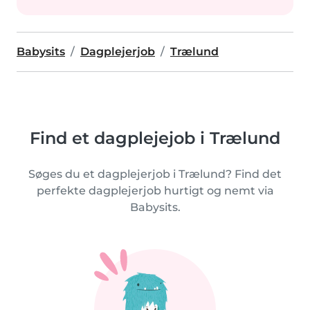
Babysits
Dagplejerjob
Trælund
Find et dagplejejob i Trælund
Søges du et dagplejerjob i Trælund? Find det
perfekte dagplejerjob hurtigt og nemt via
Babysits.