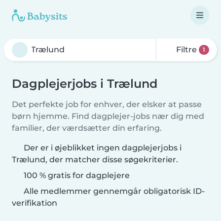
Filtre
1
Dagplejerjobs i Trælund
Det perfekte job for enhver, der elsker at passe
børn hjemme. Find dagplejer-jobs nær dig med
familier, der værdsætter din erfaring.
Der er i øjeblikket ingen dagplejerjobs i
Trælund, der matcher disse søgekriterier.
100 % gratis for dagplejere
Alle medlemmer gennemgår obligatorisk ID-
verifikation