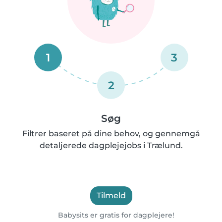
1
3
2
Søg
Filtrer baseret på dine behov, og gennemgå
detaljerede dagplejejobs i Trælund.
Tilmeld
Babysits er gratis for dagplejere!