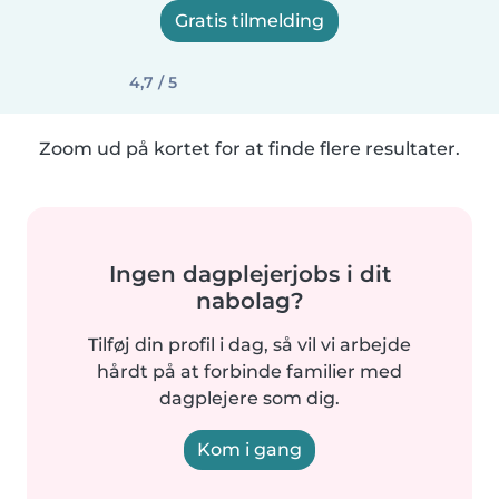
Gratis tilmelding
4,7 / 5
Zoom ud på kortet for at finde flere resultater.
Ingen dagplejerjobs i dit
nabolag?
Tilføj din profil i dag, så vil vi arbejde
hårdt på at forbinde familier med
dagplejere som dig.
Kom i gang