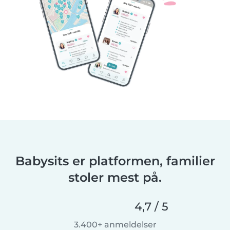
Babysits er platformen, familier
stoler mest på.
4,7 / 5
3.400+ anmeldelser