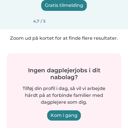
Gratis tilmelding
4,7 / 5
Zoom ud på kortet for at finde flere resultater.
Ingen dagplejerjobs i dit
nabolag?
Tilføj din profil i dag, så vil vi arbejde
hårdt på at forbinde familier med
dagplejere som dig.
Kom i gang