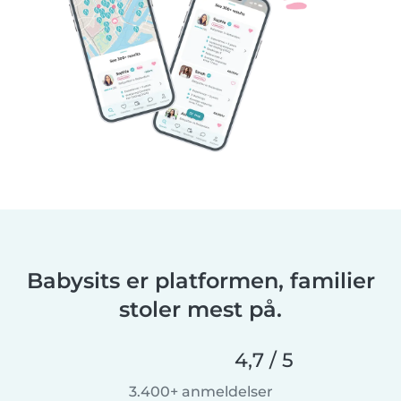
Babysits er platformen, familier
stoler mest på.
4,7 / 5
3.400+ anmeldelser