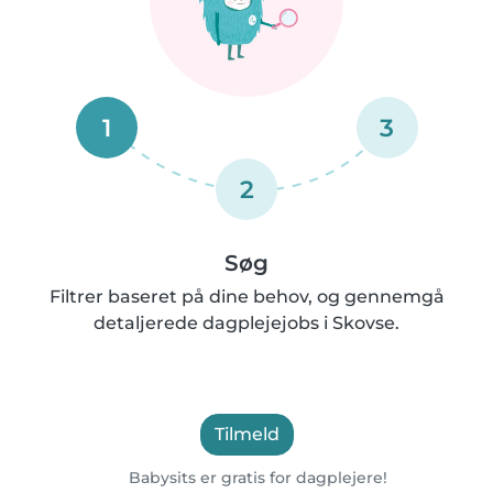
1
3
2
Søg
Filtrer baseret på dine behov, og gennemgå
detaljerede dagplejejobs i Skovse.
Tilmeld
Babysits er gratis for dagplejere!