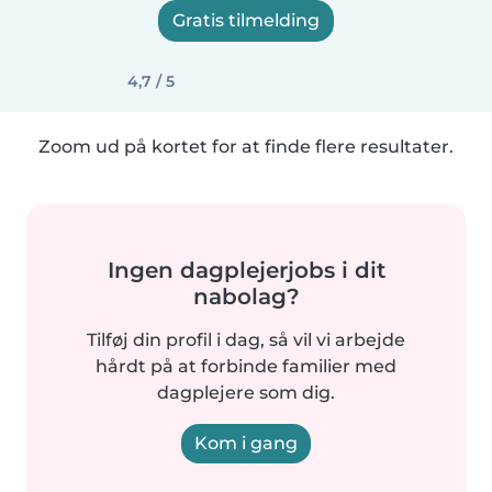
Gratis tilmelding
4,7 / 5
Zoom ud på kortet for at finde flere resultater.
Ingen dagplejerjobs i dit
nabolag?
Tilføj din profil i dag, så vil vi arbejde
hårdt på at forbinde familier med
dagplejere som dig.
Kom i gang