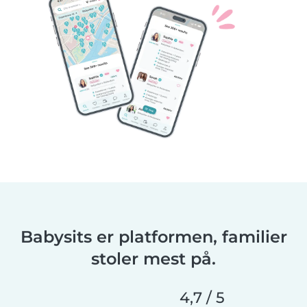
Babysits er platformen, familier
stoler mest på.
4,7 / 5