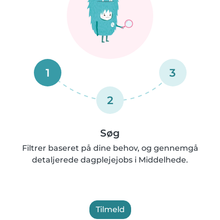
1
3
2
Søg
Filtrer baseret på dine behov, og gennemgå
detaljerede dagplejejobs i Middelhede.
Tilmeld