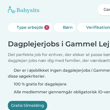
Ga
Type arbejde
Børn
Verifikatio
1
Dagplejerjobs i Gammel Lej
Det perfekte job for enhver, der elsker at passe b
dagplejer-jobs nær dig med familier, der værdsætte
Der er i øjeblikket ingen dagplejerjobs i Gamme
disse søgekriterier.
100 % gratis for dagplejere
Alle medlemmer gennemgår obligatorisk ID-veri
Gratis tilmelding