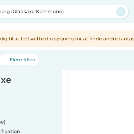
borg (Gladsaxe Kommune)
er dig til at fortsætte din søgning for at finde andre fa
Flere filtre
axe
ne)
fikation