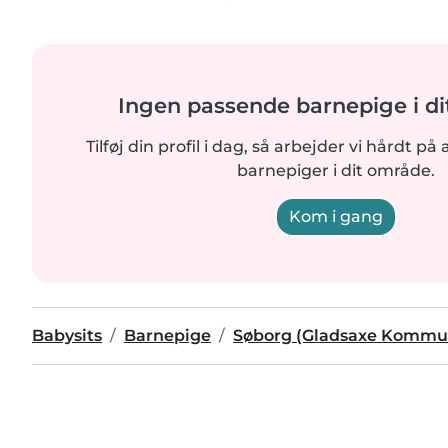
Ingen passende barnepige i d
Tilføj din profil i dag, så arbejder vi hårdt på 
barnepiger i dit område.
Kom i gang
Babysits
Barnepige
Søborg (Gladsaxe Kommu