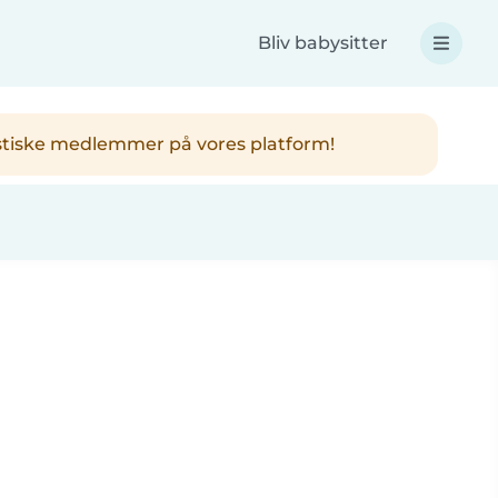
Bliv babysitter
ntastiske medlemmer på vores platform!