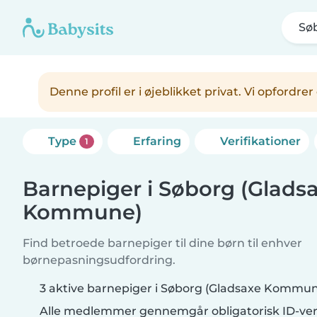
Sø
Denne profil er i øjeblikket privat. Vi opfordr
Type
Erfaring
Verifikationer
1
Barnepiger i Søborg (Glads
Kommune)
Find betroede barnepiger til dine børn til enhver
børnepasningsudfordring.
3 aktive barnepiger i Søborg (Gladsaxe Kommu
Alle medlemmer gennemgår obligatorisk ID-veri