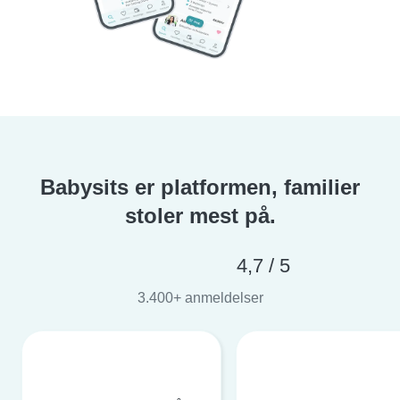
Babysits er platformen, familier
stoler mest på.
4,7 / 5
3.400+ anmeldelser