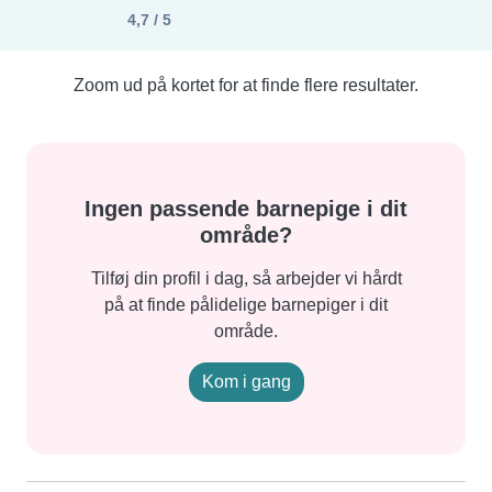
4,7 / 5
Zoom ud på kortet for at finde flere resultater.
Ingen passende barnepige i dit
område?
Tilføj din profil i dag, så arbejder vi hårdt
på at finde pålidelige barnepiger i dit
område.
Kom i gang