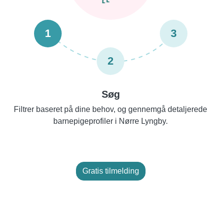
1
3
2
Søg
Filtrer baseret på dine behov, og gennemgå detaljerede
barnepigeprofiler i Nørre Lyngby.
Gratis tilmelding