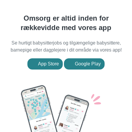
Omsorg er altid inden for
rækkevidde med vores app
Se hurtigt babysitterjobs og tilgængelige babysittere,
barnepige eller dagplejere i dit område via vores app!
App Store
Google Play