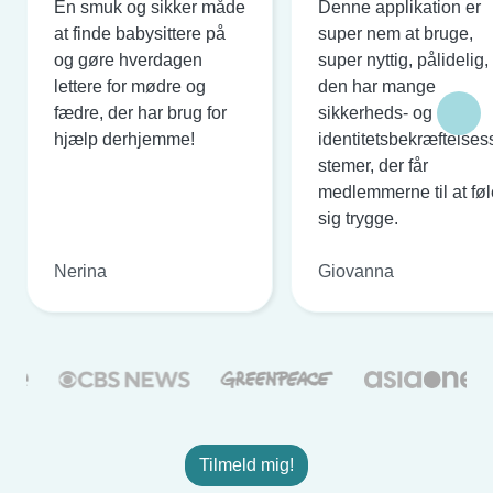
En smuk og sikker måde
Denne applikation er
at finde babysittere på
super nem at bruge,
og gøre hverdagen
super nyttig, pålidelig,
lettere for mødre og
den har mange
fædre, der har brug for
sikkerheds- og
hjælp derhjemme!
identitetsbekræftelses
stemer, der får
medlemmerne til at føl
sig trygge.
Nerina
Giovanna
Tilmeld mig!