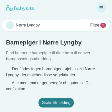
Filtre
1
Barnepiger i Nørre Lyngby
Find betroede barnepiger til dine børn til enhver
børnepasningsudfordring.
Der findes ingen barnepiger i øjeblikket i Nørre
Lyngby, der matcher disse søgekriterier.
Alle medlemmer gennemgår obligatorisk ID-
verifikation
Gratis tilmelding