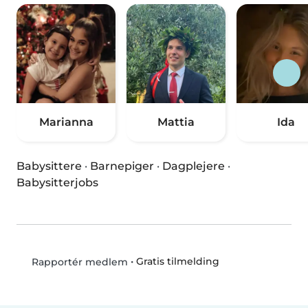
Marianna
Mattia
Ida
Babysittere
·
Barnepiger
·
Dagplejere
·
Babysitterjobs
•
Gratis tilmelding
Rapportér medlem