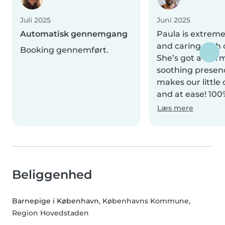
Juli 2025
Juni 2025
Automatisk gennemgang
Paula is extreme
and caring with 
Booking gennemført.
She’s got a war
soothing presen
makes our little
and at ease! 100%
Læs mere
Beliggenhed
Barnepige i København
, Københavns Kommune,
Region Hovedstaden