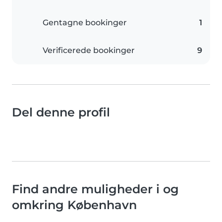
Gentagne bookinger
1
Verificerede bookinger
9
Del denne profil
Find andre muligheder i og
omkring København