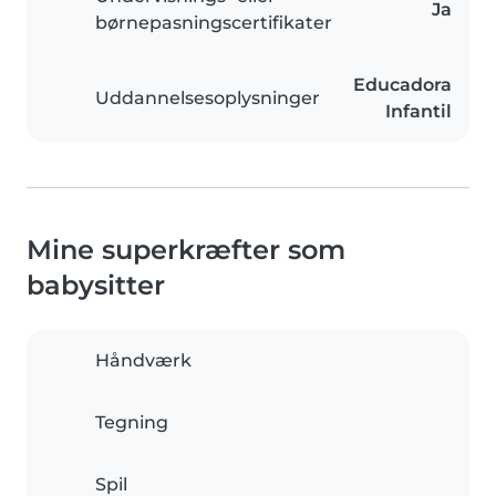
Ja
børnepasningscertifikater
Educadora
Uddannelsesoplysninger
Infantil
Mine superkræfter som
babysitter
Håndværk
Tegning
Spil