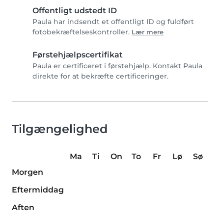
Offentligt udstedt ID
Paula har indsendt et offentligt ID og fuldført
fotobekræftelseskontroller.
Lær mere
Førstehjælpscertifikat
Paula er certificeret i førstehjælp. Kontakt Paula
direkte for at bekræfte certificeringer.
Tilgængelighed
Ma
Ti
On
To
Fr
Lø
Sø
Morgen
Eftermiddag
Aften