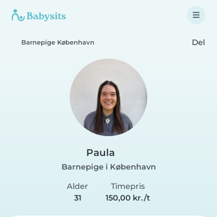
Del
Barnepige København
Paula
Barnepige i København
Alder
Timepris
31
150,00 kr./t