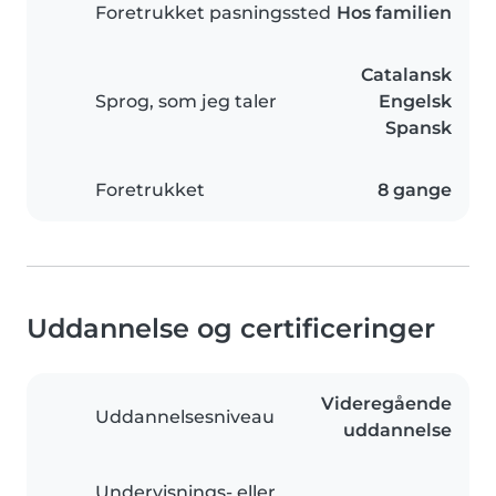
Foretrukket pasningssted
Hos familien
Catalansk
Sprog, som jeg taler
Engelsk
Spansk
Foretrukket
8 gange
Uddannelse og certificeringer
Videregående
Uddannelsesniveau
uddannelse
Undervisnings- eller