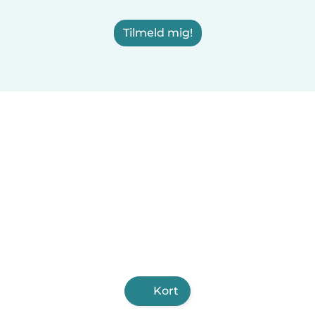
Tilmeld mig!
Kort