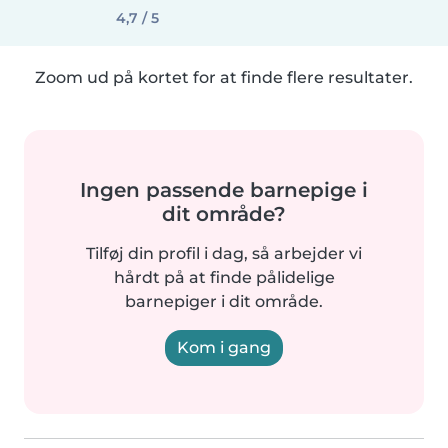
4,7 / 5
Zoom ud på kortet for at finde flere resultater.
Ingen passende barnepige i
dit område?
Tilføj din profil i dag, så arbejder vi
hårdt på at finde pålidelige
barnepiger i dit område.
Kom i gang