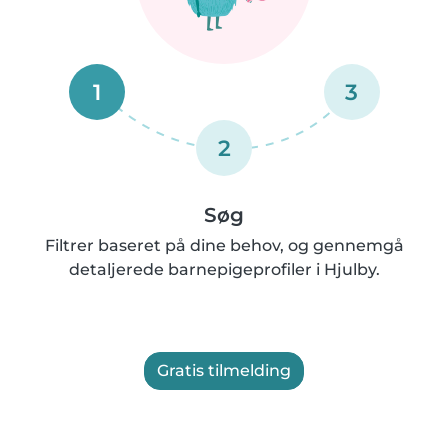
1
3
2
Søg
Filtrer baseret på dine behov, og gennemgå
detaljerede barnepigeprofiler i Hjulby.
Gratis tilmelding