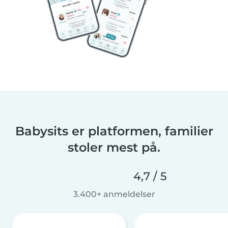
Babysits er platformen, familier
stoler mest på.
4,7 / 5
3.400+ anmeldelser