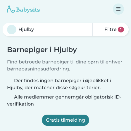
Filtre
1
Barnepiger i Hjulby
Find betroede barnepiger til dine børn til enhver
børnepasningsudfordring.
Der findes ingen barnepiger i øjeblikket i
Hjulby, der matcher disse søgekriterier.
Alle medlemmer gennemgår obligatorisk ID-
verifikation
Gratis tilmelding