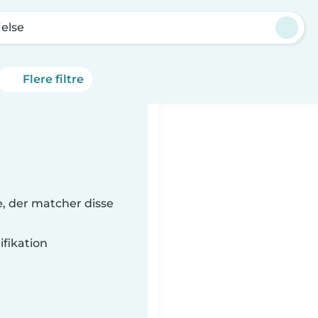
jelse
Flere filtre
e, der matcher disse
fikation