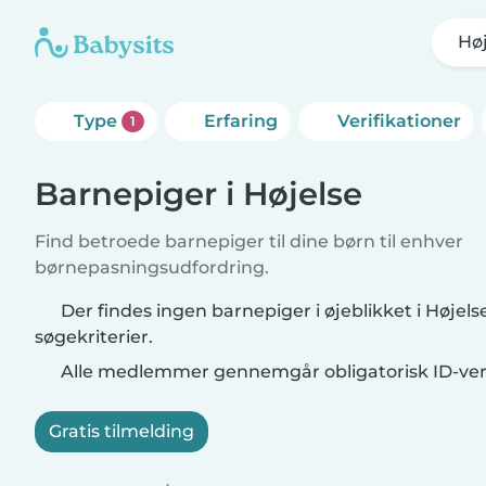
Hø
Type
Erfaring
Verifikationer
1
Barnepiger i Højelse
Find betroede barnepiger til dine børn til enhver
børnepasningsudfordring.
Der findes ingen barnepiger i øjeblikket i Højels
søgekriterier.
Alle medlemmer gennemgår obligatorisk ID-veri
Gratis tilmelding