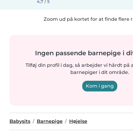
4,7 / 5
Zoom ud på kortet for at finde flere r
Ingen passende barnepige i d
Tilføj din profil i dag, så arbejder vi hårdt på 
barnepiger i dit område.
Kom i gang
Babysits
Barnepige
Højelse