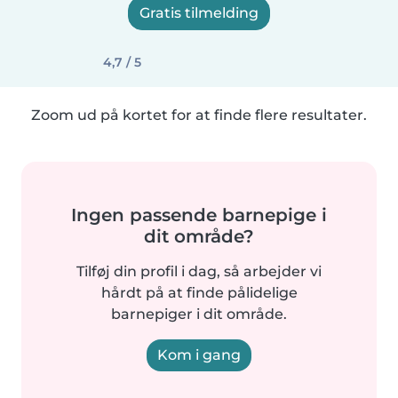
Gratis tilmelding
4,7 / 5
Zoom ud på kortet for at finde flere resultater.
Ingen passende barnepige i
dit område?
Tilføj din profil i dag, så arbejder vi
hårdt på at finde pålidelige
barnepiger i dit område.
Kom i gang