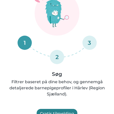
1
3
2
Søg
Filtrer baseret på dine behov, og gennemgå
detaljerede barnepigeprofiler i Hårlev (Region
Sjælland).
Gratis tilmelding