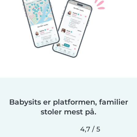
Babysits er platformen, familier
stoler mest på.
4,7 / 5