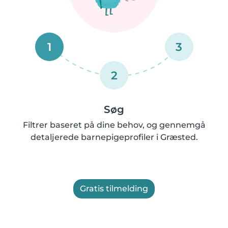
1
3
2
Søg
Filtrer baseret på dine behov, og gennemgå
detaljerede barnepigeprofiler i Græsted.
Gratis tilmelding