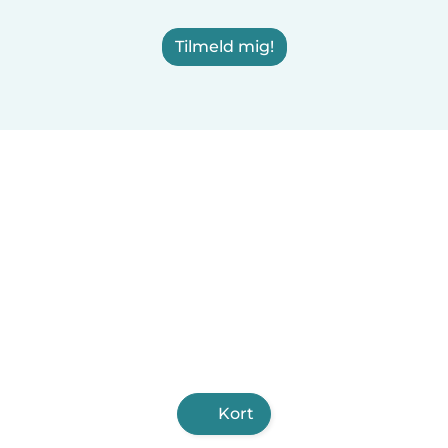
Tilmeld mig!
Kort