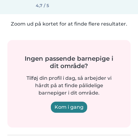
4,7 / 5
Zoom ud på kortet for at finde flere resultater.
Ingen passende barnepige i
dit område?
Tilføj din profil i dag, så arbejder vi
hårdt på at finde pålidelige
barnepiger i dit område.
Kom i gang