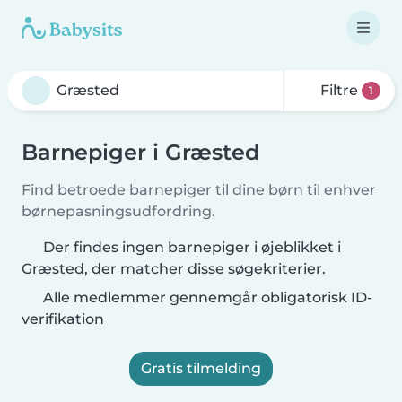
Filtre
1
Barnepiger i Græsted
Find betroede barnepiger til dine børn til enhver
børnepasningsudfordring.
Der findes ingen barnepiger i øjeblikket i
Græsted, der matcher disse søgekriterier.
Alle medlemmer gennemgår obligatorisk ID-
verifikation
Gratis tilmelding