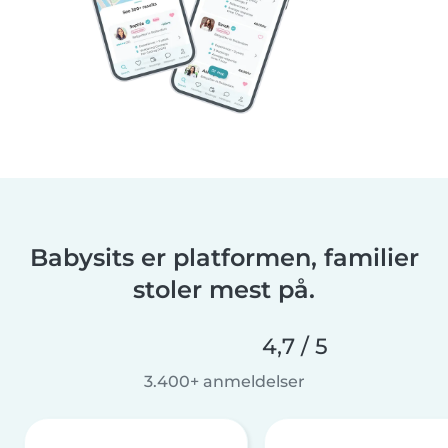
Babysits er platformen, familier
stoler mest på.
4,7 / 5
3.400+ anmeldelser