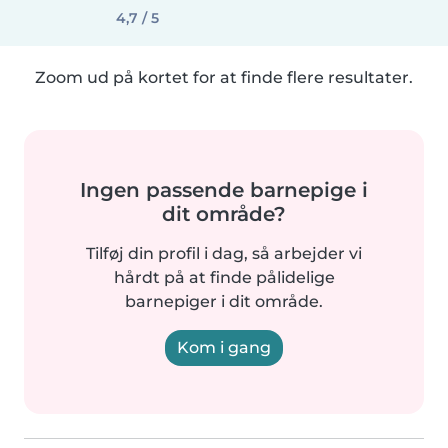
4,7 / 5
Zoom ud på kortet for at finde flere resultater.
Ingen passende barnepige i
dit område?
Tilføj din profil i dag, så arbejder vi
hårdt på at finde pålidelige
barnepiger i dit område.
Kom i gang