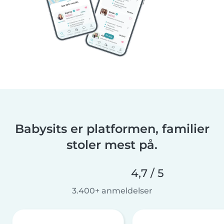
Babysits er platformen, familier
stoler mest på.
4,7 / 5
3.400+ anmeldelser