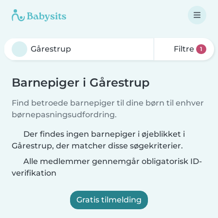
Filtre
1
Barnepiger i Gårestrup
Find betroede barnepiger til dine børn til enhver
børnepasningsudfordring.
Der findes ingen barnepiger i øjeblikket i
Gårestrup, der matcher disse søgekriterier.
Alle medlemmer gennemgår obligatorisk ID-
verifikation
Gratis tilmelding