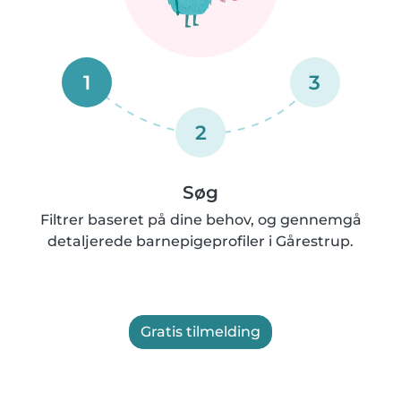
1
3
2
Søg
Filtrer baseret på dine behov, og gennemgå
detaljerede barnepigeprofiler i Gårestrup.
Gratis tilmelding