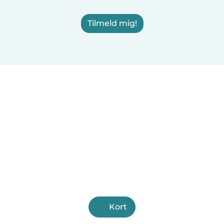
Tilmeld mig!
Kort