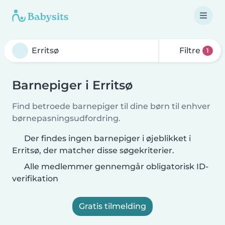
Filtre
1
Barnepiger i Erritsø
Find betroede barnepiger til dine børn til enhver
børnepasningsudfordring.
Der findes ingen barnepiger i øjeblikket i
Erritsø, der matcher disse søgekriterier.
Alle medlemmer gennemgår obligatorisk ID-
verifikation
Gratis tilmelding