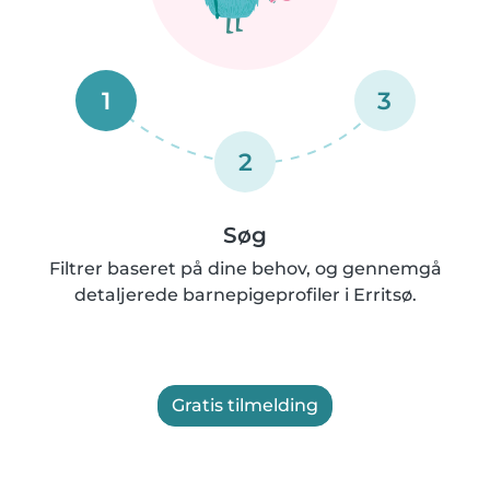
1
3
2
Søg
Filtrer baseret på dine behov, og gennemgå
detaljerede barnepigeprofiler i Erritsø.
Gratis tilmelding