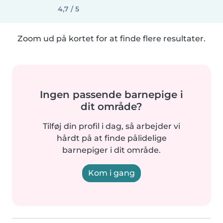
4,7 / 5
Zoom ud på kortet for at finde flere resultater.
Ingen passende barnepige i
dit område?
Tilføj din profil i dag, så arbejder vi
hårdt på at finde pålidelige
barnepiger i dit område.
Kom i gang