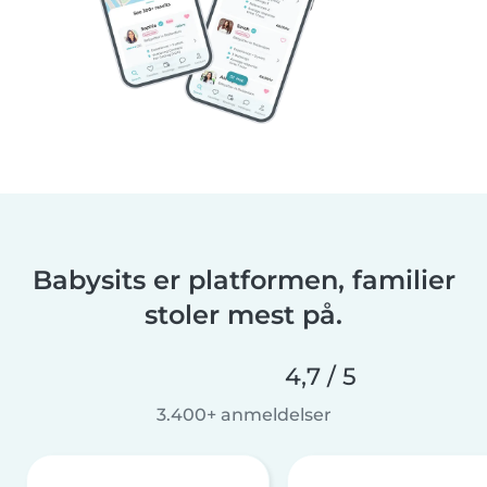
Babysits er platformen, familier
stoler mest på.
4,7 / 5
3.400+ anmeldelser