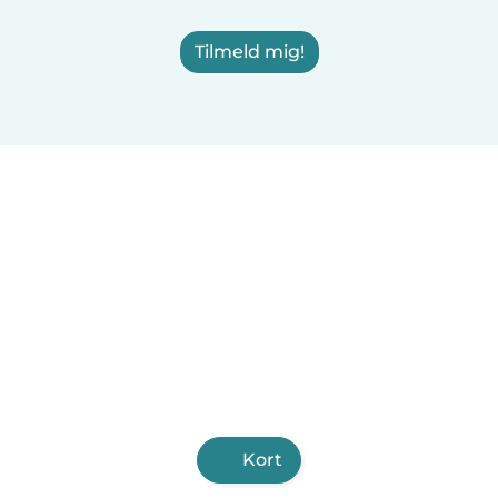
Tilmeld mig!
Kort